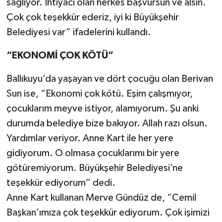
sağlıyor. İhtiyacı olan herkes başvursun ve alsın.
Çok çok teşekkür ederiz, iyi ki Büyükşehir
Belediyesi var” ifadelerini kullandı.
“EKONOMİ ÇOK KÖTÜ”
Ballıkuyu’da yaşayan ve dört çocuğu olan Berivan
Sun ise, “Ekonomi çok kötü. Eşim çalışmıyor,
çocuklarım meyve istiyor, alamıyorum. Şu anki
durumda belediye bize bakıyor. Allah razı olsun.
Yardımlar veriyor. Anne Kart ile her yere
gidiyorum. O olmasa çocuklarımı bir yere
götüremiyorum. Büyükşehir Belediyesi’ne
teşekkür ediyorum” dedi.
Anne Kart kullanan Merve Gündüz de, “Cemil
Başkan’ımıza çok teşekkür ediyorum. Çok işimizi