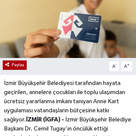
Paylaş
-
+
A
A
İzmir Büyükşehir Belediyesi tarafından hayata
geçirilen, annelere çocukları ile toplu ulaşımdan
ücretsiz yararlanma imkanı tanıyan Anne Kart
uygulaması vatandaşların bütçesine katkı
sağlıyor.
İZMİR (İGFA) -
İzmir Büyükşehir Belediye
Başkanı Dr. Cemil Tugay’ın öncülük ettiği