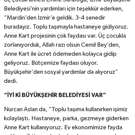
Belediyesi’nin yardımları için teşekkür ederken,
“Mardin’den İzmir’e geldik. 3-4 senedir
buradayız. Toplu taşımayla hastaneye gidiyoruz.
Anne Kart projesinin çok faydası var. Üç çocukla
zorlanıyorduk, Allah razı olsun Cemil Bey’den,
Anne Kart ile ücret ödemeden kolayca gidip
geliyoruz. Bütçemize faydası oluyor.
Büyükşehir’den sosyal yardımlar da alıyoruz”
dedi.
“İYİ Kİ BÜYÜKŞEHİR BELEDİYESİ VAR”
Nurcan Aslan da, “Toplu taşıma kullanırken işimiz
kolaylaştı. Hastaneye, parka, gezmeye giderken
Anne Kart kullanıyoruz. Ev ekonomimize fayda