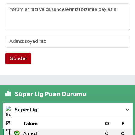
Gönder
Süper Lig Puan Durumu
Süper Lig
#
Takım
O
P
1
Amed
0
0