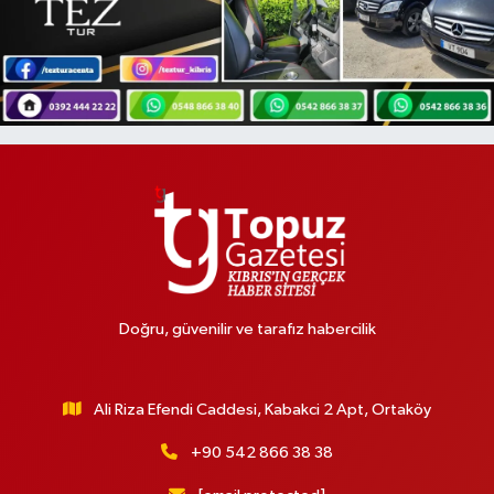
Doğru, güvenilir ve tarafız habercilik
Ali Riza Efendi Caddesi, Kabakci 2 Apt, Ortaköy
+90 542 866 38 38