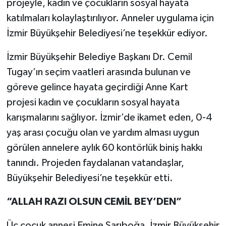
projeyle, kadın ve çocukların sosyal hayata
katılmaları kolaylaştırılıyor. Anneler uygulama için
İzmir Büyükşehir Belediyesi’ne teşekkür ediyor.
İzmir Büyükşehir Belediye Başkanı Dr. Cemil
Tugay’ın seçim vaatleri arasında bulunan ve
göreve gelince hayata geçirdiği Anne Kart
projesi kadın ve çocukların sosyal hayata
karışmalarını sağlıyor. İzmir’de ikamet eden, 0-4
yaş arası çocuğu olan ve yardım alması uygun
görülen annelere aylık 60 kontörlük biniş hakkı
tanındı. Projeden faydalanan vatandaşlar,
Büyükşehir Belediyesi’ne teşekkür etti.
“ALLAH RAZI OLSUN CEMİL BEY’DEN”
Üç çocuk annesi Emine Sarıboğa, İzmir Büyükşehir