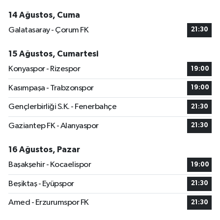
14 Ağustos, Cuma
Galatasaray - Çorum FK
21:30
15 Ağustos, Cumartesi
Konyaspor - Rizespor
19:00
Kasımpaşa - Trabzonspor
19:00
Gençlerbirliği S.K. - Fenerbahçe
21:30
Gaziantep FK - Alanyaspor
21:30
16 Ağustos, Pazar
Başakşehir - Kocaelispor
19:00
Beşiktaş - Eyüpspor
21:30
Amed - Erzurumspor FK
21:30