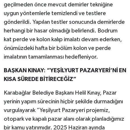
geçilmeden önce mevcut demirler tekniğine
uygun yöntemlerle temizlendi ve testlere
gönderildi. Yapılan testler sonucunda demirlerde
herhangi bir hasar olmadığı belirlendi. Bodrum
kat perde ve kolon kalıp imalatı devam ederken,
önümüzdeki hafta bir bölüm kolon ve perde
imalatının tamamlanması hedefleniyor.
BAŞKAN KINAY: “YEŞİLYURT PAZARYERİ’Nİ EN
KISA SÜREDE BİTİRECEĞİZ”
Karabağlar Belediye Başkanı Helil Kınay, Pazar
yerinin yapım sürecinin hiçbir şekilde durmadığını
vurgulayarak “Yeşilyurt Pazaryeri projemiz,
otopark ve kapalı pazar alanı olarak planladığımız
bir kamu yatırımıdır. 2025 Haziran ayında