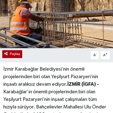
Paylaş
-
+
A
A
İzmir Karabağlar Belediyesi’nin önemli
projelerinden biri olan Yeşilyurt Pazaryeri’nin
inşaatı aralıksız devam ediyor.
İZMİR (İGFA) -
Karabağlar’ın önemli projelerinden biri olan
Yeşilyurt Pazaryeri’nin inşaat çalışmaları tüm
hızıyla sürüyor. Bahçelievler Mahallesi Ulu Önder