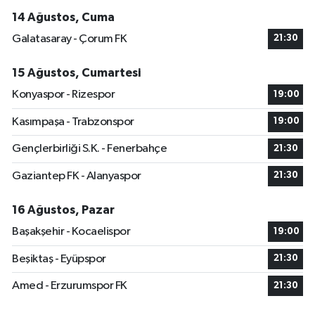
14 Ağustos, Cuma
Galatasaray - Çorum FK
21:30
15 Ağustos, Cumartesi
Konyaspor - Rizespor
19:00
Kasımpaşa - Trabzonspor
19:00
Gençlerbirliği S.K. - Fenerbahçe
21:30
Gaziantep FK - Alanyaspor
21:30
16 Ağustos, Pazar
Başakşehir - Kocaelispor
19:00
Beşiktaş - Eyüpspor
21:30
Amed - Erzurumspor FK
21:30