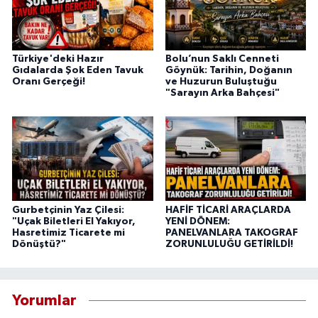
Türkiye'deki Hazır
Bolu’nun Saklı Cenneti
Gıdalarda Şok Eden Tavuk
Göynük: Tarihin, Doğanın
Oranı Gerçeği!
ve Huzurun Buluştuğu
"Sarayın Arka Bahçesi"
Gurbetçinin Yaz Çilesi:
HAFİF TİCARİ ARAÇLARDA
"Uçak Biletleri El Yakıyor,
YENİ DÖNEM:
Hasretimiz Ticarete mi
PANELVANLARA TAKOGRAF
Dönüştü?"
ZORUNLULUĞU GETİRİLDİ!
Yorumlar