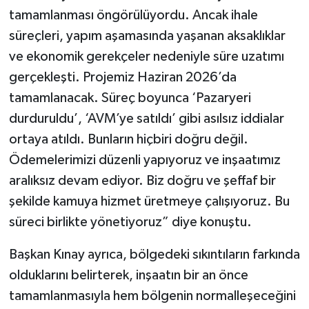
tamamlanması öngörülüyordu. Ancak ihale
süreçleri, yapım aşamasında yaşanan aksaklıklar
ve ekonomik gerekçeler nedeniyle süre uzatımı
gerçekleşti. Projemiz Haziran 2026’da
tamamlanacak. Süreç boyunca ‘Pazaryeri
durduruldu’, ‘AVM’ye satıldı’ gibi asılsız iddialar
ortaya atıldı. Bunların hiçbiri doğru değil.
Ödemelerimizi düzenli yapıyoruz ve inşaatımız
aralıksız devam ediyor. Biz doğru ve şeffaf bir
şekilde kamuya hizmet üretmeye çalışıyoruz. Bu
süreci birlikte yönetiyoruz” diye konuştu.
Başkan Kınay ayrıca, bölgedeki sıkıntıların farkında
olduklarını belirterek, inşaatın bir an önce
tamamlanmasıyla hem bölgenin normalleşeceğini