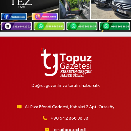
Doğru, güvenilir ve tarafız habercilik
Ali Riza Efendi Caddesi, Kabakci 2 Apt, Ortaköy
+90 542 866 38 38
[email protected]