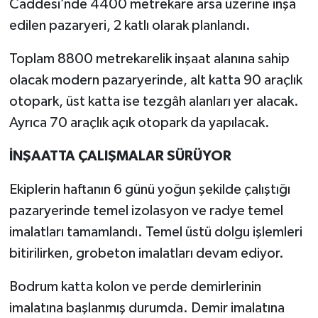
Caddesi’nde 4400 metrekare arsa üzerine inşa
edilen pazaryeri, 2 katlı olarak planlandı.
Toplam 8800 metrekarelik inşaat alanına sahip
olacak modern pazaryerinde, alt katta 90 araçlık
otopark, üst katta ise tezgâh alanları yer alacak.
Ayrıca 70 araçlık açık otopark da yapılacak.
İNŞAATTA ÇALIŞMALAR SÜRÜYOR
Ekiplerin haftanın 6 günü yoğun şekilde çalıştığı
pazaryerinde temel izolasyon ve radye temel
imalatları tamamlandı. Temel üstü dolgu işlemleri
bitirilirken, grobeton imalatları devam ediyor.
Bodrum katta kolon ve perde demirlerinin
imalatına başlanmış durumda. Demir imalatına