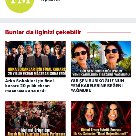
Bunlar da ilginizi çekebilir
Arka Sokaklar için final
GÜLŞEN BUBİKOĞLU’NUN
kararı: 20 yıllık ekran
YENİ KARELERİNE BEĞENİ
macerası sona erdi
YAĞMURU