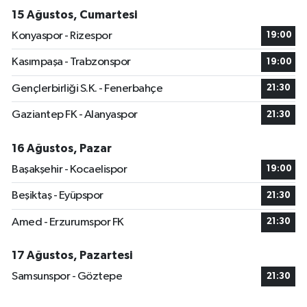
15 Ağustos, Cumartesi
Konyaspor - Rizespor
19:00
Kasımpaşa - Trabzonspor
19:00
Gençlerbirliği S.K. - Fenerbahçe
21:30
Gaziantep FK - Alanyaspor
21:30
16 Ağustos, Pazar
Başakşehir - Kocaelispor
19:00
Beşiktaş - Eyüpspor
21:30
Amed - Erzurumspor FK
21:30
17 Ağustos, Pazartesi
Samsunspor - Göztepe
21:30