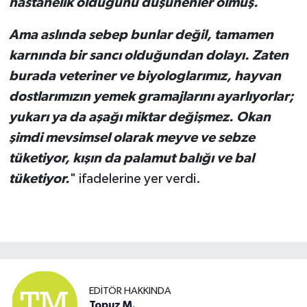
hastanelik olduğunu düşünenler olmuş.
Ama aslında sebep bunlar değil, tamamen
karnında bir sancı olduğundan dolayı. Zaten
burada veteriner ve biyologlarımız, hayvan
dostlarımızın yemek gramajlarını ayarlıyorlar;
yukarı ya da aşağı miktar değişmez. Okan
şimdi mevsimsel olarak meyve ve sebze
tüketiyor, kışın da palamut balığı ve bal
tüketiyor.
" ifadelerine yer verdi.
EDITÖR HAKKINDA
Topuz M.