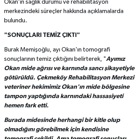
Okan'ın sağlık durumu ve rehabilitasyon
merkezindeki süreçler hakkında açıklamalarda
bulundu.
"SONUÇLARI TEMİZ ÇIKTI"
Burak Memişoğlu, ayı Okan'ın tomografi
sonuçlarının temiz çıktığını belirterek, "
Ayımız
Okan mide ağrısı ve karnında sancı şikayetiyle
götürüldü. Çekmeköy Rehabilitasyon Merkezi
veteriner hekimimiz Okan'ın mide bölgesine
tampon yaptığında karnındaki hassasiyeti
hemen fark etti.
Burada midesinde herhangi bir kitle olup
olmadığını görebilmek için kendisine
tomografi çekildi. Ama tomografi sonuçları