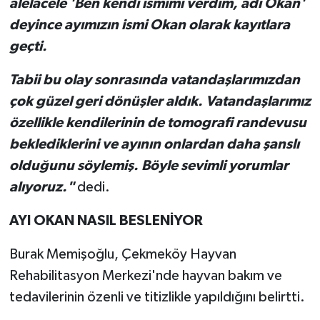
alelacele 'Ben kendi ismimi verdim, adı Okan'
deyince ayımızın ismi Okan olarak kayıtlara
geçti.
Tabii bu olay sonrasında vatandaşlarımızdan
çok güzel geri dönüşler aldık. Vatandaşlarımız
özellikle kendilerinin de tomografi randevusu
beklediklerini ve ayının onlardan daha şanslı
olduğunu söylemiş. Böyle sevimli yorumlar
alıyoruz."
dedi.
AYI OKAN NASIL BESLENİYOR
Burak Memişoğlu, Çekmeköy Hayvan
Rehabilitasyon Merkezi'nde hayvan bakım ve
tedavilerinin özenli ve titizlikle yapıldığını belirtti.