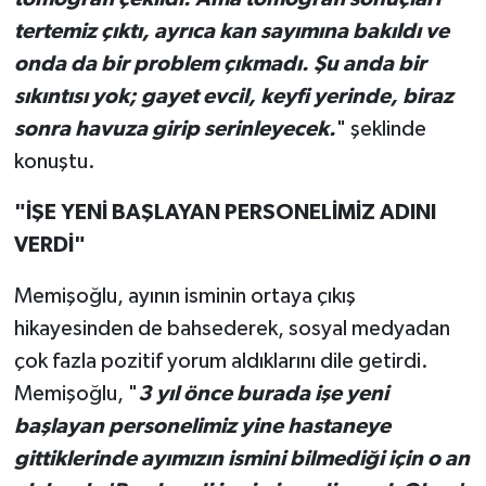
tertemiz çıktı, ayrıca kan sayımına bakıldı ve
onda da bir problem çıkmadı. Şu anda bir
sıkıntısı yok; gayet evcil, keyfi yerinde, biraz
sonra havuza girip serinleyecek.
" şeklinde
konuştu.
"İŞE YENİ BAŞLAYAN PERSONELİMİZ ADINI
VERDİ"
Memişoğlu, ayının isminin ortaya çıkış
hikayesinden de bahsederek, sosyal medyadan
çok fazla pozitif yorum aldıklarını dile getirdi.
Memişoğlu, "
3 yıl önce burada işe yeni
başlayan personelimiz yine hastaneye
gittiklerinde ayımızın ismini bilmediği için o an