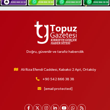
Doğru, güvenilir ve tarafız habercilik
Ali Riza Efendi Caddesi, Kabakci 2 Apt, Ortaköy
+90 542 866 38 38
[email protected]