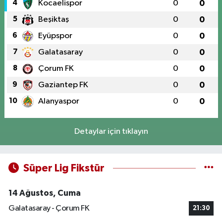
4
Kocaelispor
0
0
5
Beşiktaş
0
0
6
Eyüpspor
0
0
7
Galatasaray
0
0
8
Çorum FK
0
0
9
Gaziantep FK
0
0
10
Alanyaspor
0
0
Detaylar için tıklayın
Süper Lig Fikstür
14 Ağustos, Cuma
Galatasaray - Çorum FK
21:30