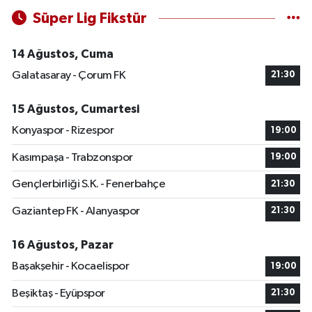
Süper Lig Fikstür
14 Ağustos, Cuma
Galatasaray - Çorum FK
21:30
15 Ağustos, Cumartesi
Konyaspor - Rizespor
19:00
Kasımpaşa - Trabzonspor
19:00
Gençlerbirliği S.K. - Fenerbahçe
21:30
Gaziantep FK - Alanyaspor
21:30
16 Ağustos, Pazar
Başakşehir - Kocaelispor
19:00
Beşiktaş - Eyüpspor
21:30