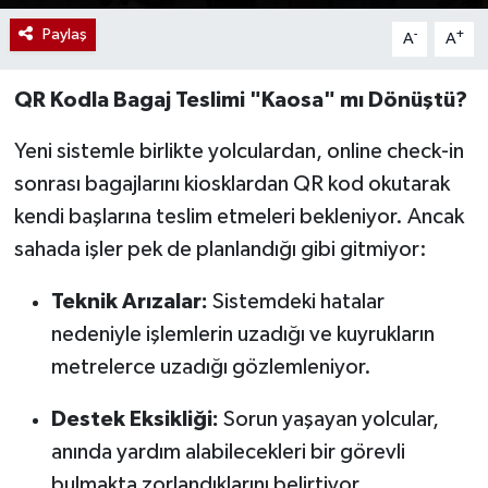
Paylaş
-
+
A
A
QR Kodla Bagaj Teslimi "Kaosa" mı Dönüştü?
Yeni sistemle birlikte yolculardan, online check-in
sonrası bagajlarını kiosklardan QR kod okutarak
kendi başlarına teslim etmeleri bekleniyor. Ancak
sahada işler pek de planlandığı gibi gitmiyor:
Teknik Arızalar:
Sistemdeki hatalar
nedeniyle işlemlerin uzadığı ve kuyrukların
metrelerce uzadığı gözlemleniyor.
Destek Eksikliği:
Sorun yaşayan yolcular,
anında yardım alabilecekleri bir görevli
bulmakta zorlandıklarını belirtiyor.