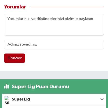
Yorumlar
Gönder
Süper Lig Puan Durumu
Süper Lig