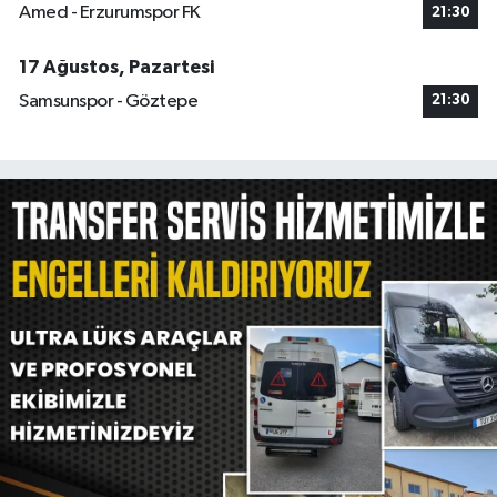
Amed - Erzurumspor FK
21:30
17 Ağustos, Pazartesi
Samsunspor - Göztepe
21:30