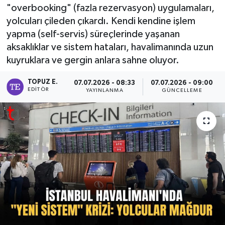
"overbooking" (fazla rezervasyon) uygulamaları,
yolcuları çileden çıkardı. Kendi kendine işlem
yapma (self-servis) süreçlerinde yaşanan
aksaklıklar ve sistem hataları, havalimanında uzun
kuyruklara ve gergin anlara sahne oluyor.
TOPUZ E.
07.07.2026 - 08:33
07.07.2026 - 09:00
EDITÖR
YAYINLANMA
GÜNCELLEME