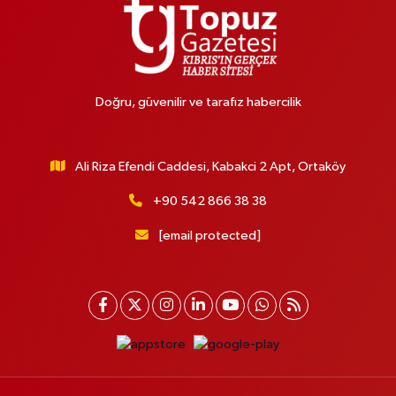
Doğru, güvenilir ve tarafız habercilik
Ali Riza Efendi Caddesi, Kabakci 2 Apt, Ortaköy
+90 542 866 38 38
[email protected]