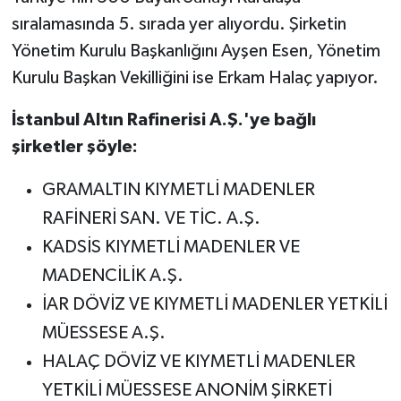
sıralamasında 5. sırada yer alıyordu. Şirketin
Yönetim Kurulu Başkanlığını Ayşen Esen, Yönetim
Kurulu Başkan Vekilliğini ise Erkam Halaç yapıyor.
İstanbul Altın Rafinerisi A.Ş.'ye bağlı
şirketler şöyle:
GRAMALTIN KIYMETLİ MADENLER
RAFİNERİ SAN. VE TİC. A.Ş.
KADSİS KIYMETLİ MADENLER VE
MADENCİLİK A.Ş.
İAR DÖVİZ VE KIYMETLİ MADENLER YETKİLİ
MÜESSESE A.Ş.
HALAÇ DÖVİZ VE KIYMETLİ MADENLER
YETKİLİ MÜESSESE ANONİM ŞİRKETİ