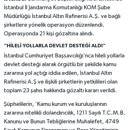
İstanbul İl Jandarma Komutanlığı KOM Şube
Müdürlüğü İstanbul Altın Rafinerisi A.Ş. ve bağlı
şirketlere yönelik operasyon düzenlendi.
Operasyonda 21 kişi gözaltına alındı.
"HİLELİ YOLLARLA DEVLET DESTEĞİ ALDI"
İstanbul Cumhuriyet Başsavcılığı'nca hileli yollarla
devlet desteği alarak örgütlü bir şekilde kamu
zararına yol açtığı iddia edilen, İstanbul Altın
Rafinerisi A.Ş ve ilişkili şirketlerin yetkilileri olan
toplam 23 şahıs hakkında gözaltı kararı verildi.
Şüphelilerin, 'Kamu kurum ve kuruluşlarının
zararına nitelikli dolandırıcılık, 1211 Sayılı T.C.M.B.
Kanunu ve Bunun Tebliğlerine Muhalefet, 4749