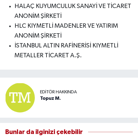
HALAÇ KUYUMCULUK SANAYİ VE TİCARET
ANONİM ŞİRKETİ
HLC KIYMETLİ MADENLER VE YATIRIM
ANONİM ŞİRKETİ
İSTANBUL ALTIN RAFİNERİSİ KIYMETLİ
METALLER TİCARET A.Ş.
EDITÖR HAKKINDA
Topuz M.
Bunlar da ilginizi çekebilir