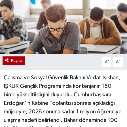
Paylaş
-
+
A
A
Çalışma ve Sosyal Güvenlik Bakanı Vedat Işıkhan,
İŞKUR Gençlik Programı’nda kontenjanın 150
bin’e yükseltildiğini duyurdu. Cumhurbaşkanı
Erdoğan’ın Kabine Toplantısı sonrası açıkladığı
müjdeyle, 2028 sonuna kadar 1 milyon öğrenciye
ulaşma hedefi belirlendi. Bahar döneminde 100