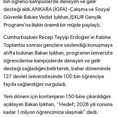
bin öğrenci kampüslerde deneyim ve gelir
desteği aldı.ANKARA (İGFA) -Çalışma ve Sosyal
Güvenlik Bakanı Vedat Işıkhan,İŞKUR Gençlik
Programı’na ilişkin önemli bir müjde paylaştı.
Cumhurbaşkanı Recep Tayyip Erdoğan’ın Kabine
Toplantısı sonrası gençlere seslendiği konuşmaya
atıfta bulunan Bakan Işıkhan, programın üniversite
öğrencilerine kampüslerde deneyim ve gelir
desteği sağladığını belirterek, bahar döneminde
127 devlet üniversitesinde 100 bin öğrenciye
fayda sağlandığını vurguladı.
Yeni dönem için kontenjanın 150 bine çıkarıldığını
açıklayan Bakan Işıkhan, “Hedef; 2028 yılı sonuna
kadar 1 milyon öğrencimize ulaşmak” dedi.