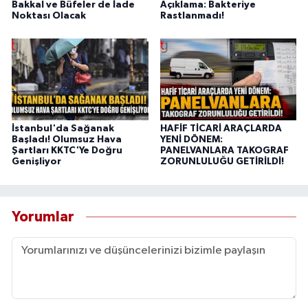
Bakkal ve Büfeler de İade
Açıklama: Bakteriye
Noktası Olacak
Rastlanmadı!
İstanbul'da Sağanak
HAFİF TİCARİ ARAÇLARDA
Başladı! Olumsuz Hava
YENİ DÖNEM:
Şartları KKTC'Ye Doğru
PANELVANLARA TAKOGRAF
Genişliyor
ZORUNLULUĞU GETİRİLDİ!
Yorumlar