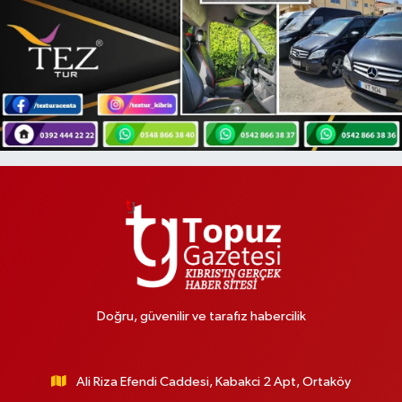
Doğru, güvenilir ve tarafız habercilik
Ali Riza Efendi Caddesi, Kabakci 2 Apt, Ortaköy