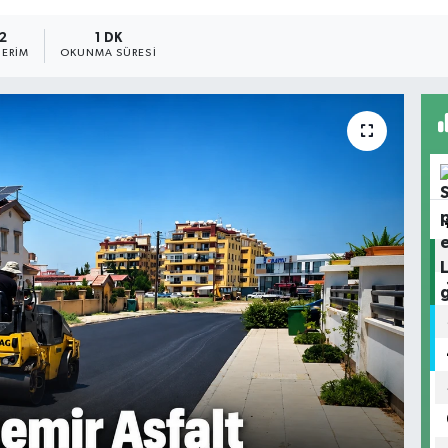
2
1 DK
ERIM
OKUNMA SÜRESI