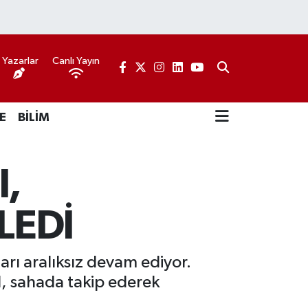
Yazarlar
Canlı Yayın
E
BİLİM
I,
LEDİ
arı aralıksız devam ediyor.
l, sahada takip ederek