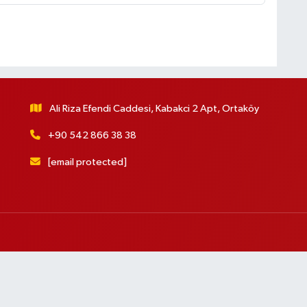
Ali Riza Efendi Caddesi, Kabakci 2 Apt, Ortaköy
+90 542 866 38 38
[email protected]