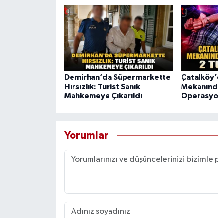
Demirhan’da Süpermarkette
Çatalköy’
Hırsızlık: Turist Sanık
Mekanında
Mahkemeye Çıkarıldı
Operasyon
Yorumlar