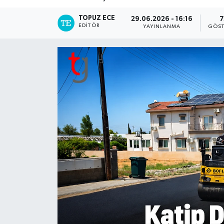
TOPUZ ECE
29.06.2026 - 16:16
7
EDITÖR
YAYINLANMA
GÖST