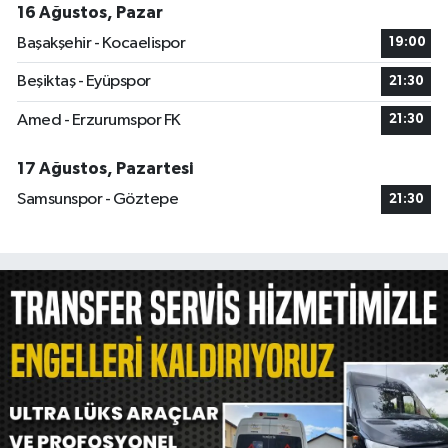
16 Ağustos, Pazar
Başakşehir - Kocaelispor
19:00
Beşiktaş - Eyüpspor
21:30
Amed - Erzurumspor FK
21:30
17 Ağustos, Pazartesi
Samsunspor - Göztepe
21:30