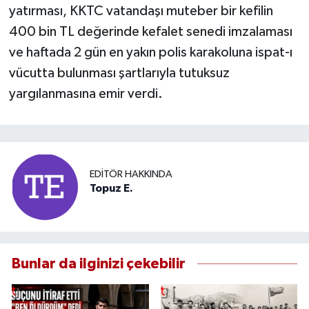
yatırması, KKTC vatandaşı muteber bir kefilin
400 bin TL değerinde kefalet senedi imzalaması
ve haftada 2 gün en yakın polis karakoluna ispat-ı
vücutta bulunması şartlarıyla tutuksuz
yargılanmasına emir verdi.
EDITÖR HAKKINDA
Topuz E.
Bunlar da ilginizi çekebilir