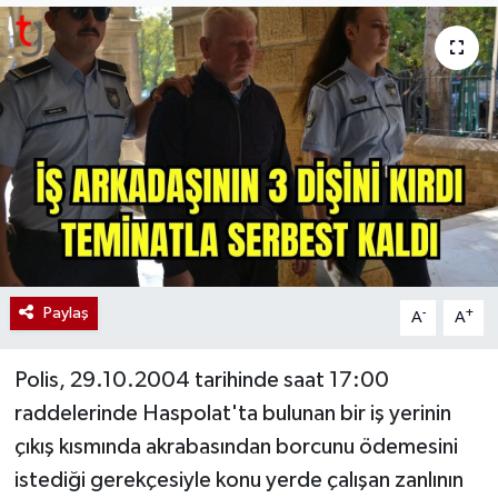
Paylaş
-
+
A
A
Polis, 29.10.2004 tarihinde saat 17:00
raddelerinde Haspolat'ta bulunan bir iş yerinin
çıkış kısmında akrabasından borcunu ödemesini
istediği gerekçesiyle konu yerde çalışan zanlının