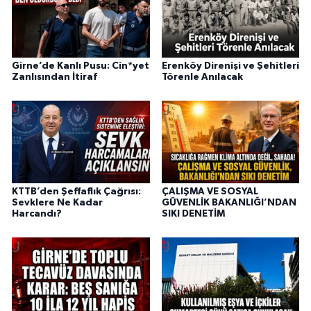
Girne’de Kanlı Pusu: Cin*yet
Erenköy Direnişi ve Şehitleri
Zanlısından İtiraf
Törenle Anılacak
KTTB’den Şeffaflık Çağrısı:
ÇALIŞMA VE SOSYAL
Sevklere Ne Kadar
GÜVENLİK BAKANLIĞI’NDAN
Harcandı?
SIKI DENETİM