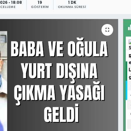
026 - 18:08
19
1 DK
CELLEME
GÖSTERIM
OKUNMA SÜRESI