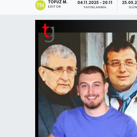
TOPUZ M.
04.11.2025 - 20:11
25.05.2
EDITÖR
YAYINLANMA
GÜN