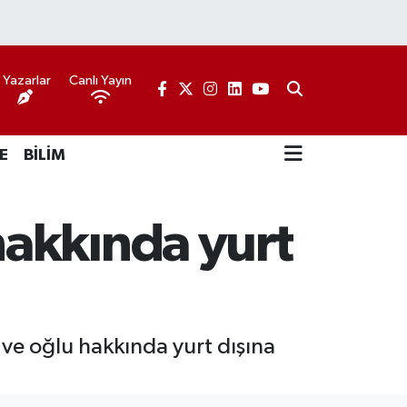
Yazarlar
Canlı Yayın
E
BİLİM
akkında yurt
ve oğlu hakkında yurt dışına