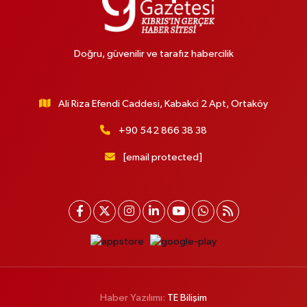
Doğru, güvenilir ve tarafız habercilik
Ali Riza Efendi Caddesi, Kabakci 2 Apt, Ortaköy
+90 542 866 38 38
[email protected]
Haber Yazılımı:
TE Bilişim