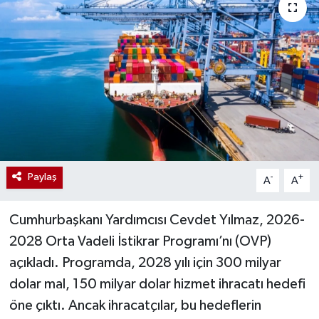
Paylaş
-
+
A
A
Cumhurbaşkanı Yardımcısı Cevdet Yılmaz, 2026-
2028 Orta Vadeli İstikrar Programı’nı (OVP)
açıkladı. Programda, 2028 yılı için 300 milyar
dolar mal, 150 milyar dolar hizmet ihracatı hedefi
öne çıktı. Ancak ihracatçılar, bu hedeflerin