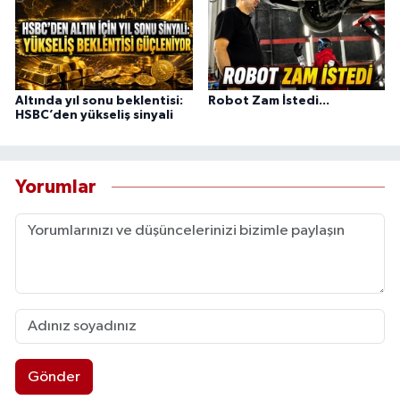
Altında yıl sonu beklentisi:
Robot Zam İstedi...
HSBC’den yükseliş sinyali
Yorumlar
Gönder