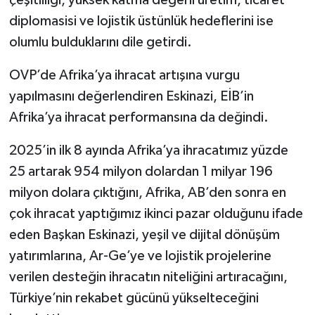
çeşitliliği, yüksek katma değerli üretim, ticaret
diplomasisi ve lojistik üstünlük hedeflerini ise
olumlu bulduklarını dile getirdi.
OVP’de Afrika’ya ihracat artışına vurgu
yapılmasını değerlendiren Eskinazi, EİB’in
Afrika’ya ihracat performansına da değindi.
2025’in ilk 8 ayında Afrika’ya ihracatımız yüzde
25 artarak 954 milyon dolardan 1 milyar 196
milyon dolara çıktığını, Afrika, AB’den sonra en
çok ihracat yaptığımız ikinci pazar olduğunu ifade
eden Başkan Eskinazi, yeşil ve dijital dönüşüm
yatırımlarına, Ar-Ge’ye ve lojistik projelerine
verilen desteğin ihracatın niteliğini artıracağını,
Türkiye’nin rekabet gücünü yükselteceğini