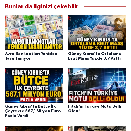
Bunlar da ilginizi çekebilir
Avro Banknotları Yeniden
Güney Kıbrıs’ta Ortalama
Tasarlanıyor
Brüt Maaş Yüzde 3,7 Arttı
Güney Kıbrıs’ta Bütçe İlk
Fitch'in Türkiye Notu Belli
Çeyrekte 567,1 Milyon Euro
Oldu!
Fazla Verdi