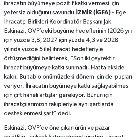
ihracatın büyümeye pozitif katkı vermesi için
yetersiz olduğunu savundu.
İZMİR (İGFA) -
Ege
İhracatçı Birlikleri Koordinatör Başkanı Jak
Eskinazi, OVP’deki büyüme hedeflerinin (2026 yılı
için yüzde 3,8, 2027 için yüzde 4,3 ve 2028
yılında yüzde 5 ile) ihracat hedefleriyle
örtüşmediğini belirterek, “Son iki çeyrektir
ihracat büyümeye katkı sunmadı. Hatta ekside
kaldı. Bu tablo önümüzdeki dönem için de ipuçları
veriyor. İhracatın büyümeye katkı sağlayabilmesi
için çift haneli artışlar gerekiyor. Bunun için
ihracatçılarımızın rakipleriyle aynı şartlarda
desteklenmesi şart" dedi.
Eskinazi, OVP’de öne çıkan ürün ve pazar