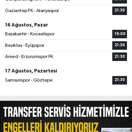
Gaziantep FK - Alanyaspor
21:30
16 Ağustos, Pazar
Başakşehir - Kocaelispor
19:00
Beşiktaş - Eyüpspor
21:30
Amed - Erzurumspor FK
21:30
17 Ağustos, Pazartesi
Samsunspor - Göztepe
21:30