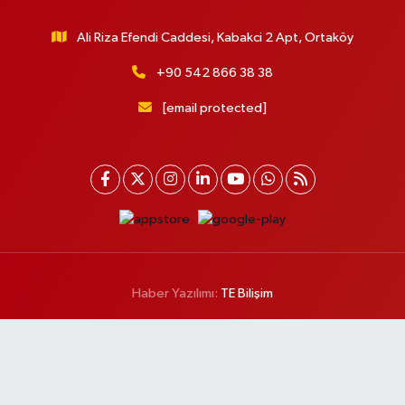
Ali Riza Efendi Caddesi, Kabakci 2 Apt, Ortaköy
+90 542 866 38 38
[email protected]
Haber Yazılımı:
TE Bilişim