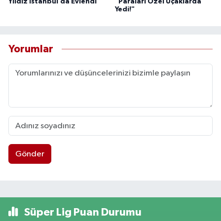
Yıldız İstanbul’da Evlendi
"Paraları Özel Uçaklarda
Yedi!"
Yorumlar
Gönder
Süper Lig Puan Durumu