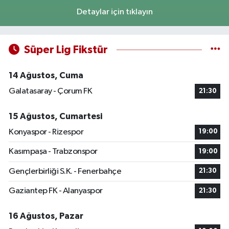
Detaylar için tıklayın
Süper Lig Fikstür
14 Ağustos, Cuma
Galatasaray - Çorum FK
21:30
15 Ağustos, Cumartesi
Konyaspor - Rizespor
19:00
Kasımpaşa - Trabzonspor
19:00
Gençlerbirliği S.K. - Fenerbahçe
21:30
Gaziantep FK - Alanyaspor
21:30
16 Ağustos, Pazar