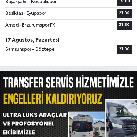
Başakşehir - Kocaelispor
19:00
Beşiktaş - Eyüpspor
21:30
Amed - Erzurumspor FK
21:30
17 Ağustos, Pazartesi
Samsunspor - Göztepe
21:30