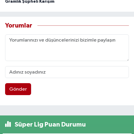
Gramlık Şüpheli Karışım
Yorumlar
Gönder
Süper Lig Puan Durumu