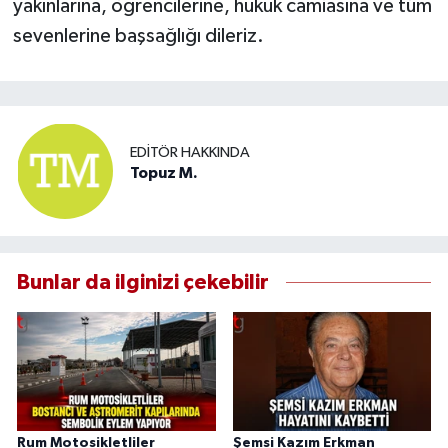
yakınlarına, öğrencilerine, hukuk camiasına ve tüm
sevenlerine başsağlığı dileriz.
EDITÖR HAKKINDA
Topuz M.
Bunlar da ilginizi çekebilir
Rum Motosikletliler
Şemsi Kazım Erkman