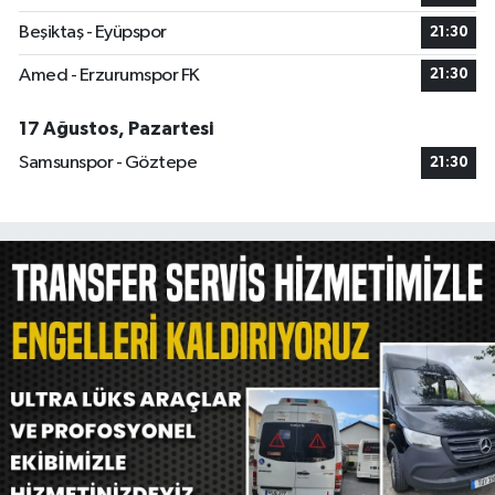
Beşiktaş - Eyüpspor
21:30
Amed - Erzurumspor FK
21:30
17 Ağustos, Pazartesi
Samsunspor - Göztepe
21:30