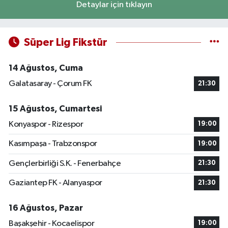
Detaylar için tıklayın
Süper Lig Fikstür
14 Ağustos, Cuma
Galatasaray - Çorum FK
21:30
15 Ağustos, Cumartesi
Konyaspor - Rizespor
19:00
Kasımpaşa - Trabzonspor
19:00
Gençlerbirliği S.K. - Fenerbahçe
21:30
Gaziantep FK - Alanyaspor
21:30
16 Ağustos, Pazar
Başakşehir - Kocaelispor
19:00