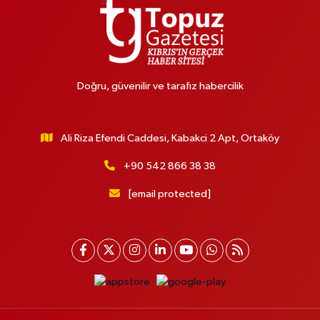
Doğru, güvenilir ve tarafız habercilik
Ali Riza Efendi Caddesi, Kabakci 2 Apt, Ortaköy
+90 542 866 38 38
[email protected]