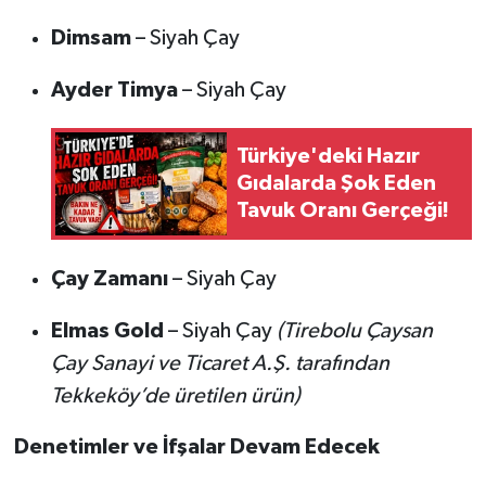
Dimsam
– Siyah Çay
Ayder Timya
– Siyah Çay
Türkiye'deki Hazır
Gıdalarda Şok Eden
Tavuk Oranı Gerçeği!
Çay Zamanı
– Siyah Çay
Elmas Gold
– Siyah Çay
(Tirebolu Çaysan
Çay Sanayi ve Ticaret A.Ş. tarafından
Tekkeköy’de üretilen ürün)
Denetimler ve İfşalar Devam Edecek