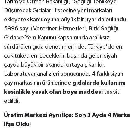
Tarım ve Orman Bakanlığı, "Sağlığı Tehlikeye
Düşürecek Gıdalar" listesine yeni markaları
ekleyerek kamuoyuna büyük bir uyarıda bulundu.
5996 sayılı Veteriner Hizmetleri, Bitki Sağlığı,
Gıda ve Yem Kanunu kapsamında aralıksız
sürdürülen gıda denetimlerinde, Türkiye'de en
çok tüketilen içeceklerin başında gelen siyah
çayda büyük bir skandal ortaya çıkarıldı.
Laboratuvar analizleri sonucunda, 4 farklı siyah
çay markasının ürünlerinde
gıdalarda kullanımı
kesinlikle yasak olan boya maddesi
tespit
edildi.
Üretim Merkezi Aynı İlçe: Son 3 Ayda 4 Marka
İfşa Oldu!