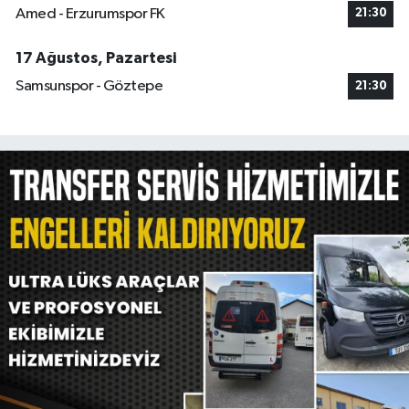
Amed - Erzurumspor FK
21:30
17 Ağustos, Pazartesi
Samsunspor - Göztepe
21:30