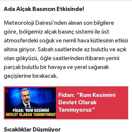
Ada Alçak Basıncın Etkisinde!
Meteoroloji Dairesi'nden alınan son bilgilere
göre, bölgemiz alçak basınç sistemi ile üst
atmosferdeki soğuk ve nemli hava kütlesinin etkisi
altına giriyor. Sabah saatlerinde az bulutlu ve açık
olan gökyüzü, öğle saatlerinden itibaren yerini
parçalı bulutlu bir havaya ve yerel sağanak
geçişlerine bırakacak.
Fidan: “Rum Kesimini
Devlet Olarak
Tanımıyoruz”
Sıcaklıklar Düşmüyor