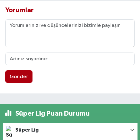
Yorumlar
Gönder
Süper Lig Puan Durumu
Süper Lig