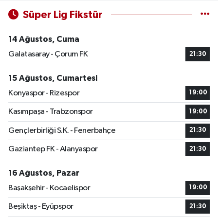
Süper Lig Fikstür
14 Ağustos, Cuma
Galatasaray - Çorum FK
21:30
15 Ağustos, Cumartesi
Konyaspor - Rizespor
19:00
Kasımpaşa - Trabzonspor
19:00
Gençlerbirliği S.K. - Fenerbahçe
21:30
Gaziantep FK - Alanyaspor
21:30
16 Ağustos, Pazar
Başakşehir - Kocaelispor
19:00
Beşiktaş - Eyüpspor
21:30