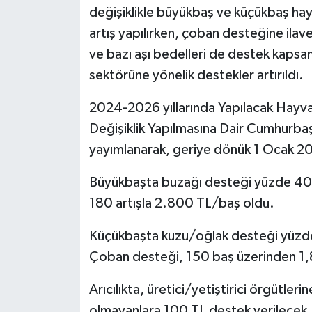
değişiklikle büyükbaş ve küçükbaş ha
artış yapılırken, çoban desteğine ila
ve bazı aşı bedelleri de destek kapsam
sektörüne yönelik destekler artırıldı.
2024-2026 yıllarında Yapılacak Hayvan
Değişiklik Yapılmasına Dair Cumhurba
yayımlanarak, geriye dönük 1 Ocak 202
Büyükbaşta buzağı desteği yüzde 40 
180 artışla 2.800 TL/baş oldu.
Küçükbaşta kuzu/oğlak desteği yüzde 
Çoban desteği, 150 baş üzerinden 1,8
Arıcılıkta, üretici/yetiştirici örgütler
olmayanlara 100 TL destek verilecek.