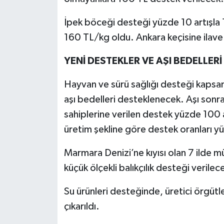
İpek böceği desteği yüzde 10 artışla 
160 TL/kg oldu. Ankara keçisine ilave
YENİ DESTEKLER VE AŞI BEDELLERİ
Hayvan ve sürü sağlığı desteği kapsa
aşı bedelleri desteklenecek. Aşı sonra
sahiplerine verilen destek yüzde 100 art
üretim şekline göre destek oranları yük
Marmara Denizi’ne kıyısı olan 7 ilde mü
küçük ölçekli balıkçılık desteği verilec
Su ürünleri desteğinde, üretici örgütl
çıkarıldı.