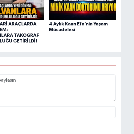
CARİ ARAÇLARDA
4 Aylık Kaan Efe’nin Yaşam
EM:
Mücadelesi
NLARA TAKOGRAF
UĞU GETİRİLDİ!