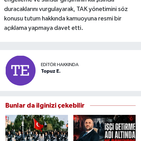
duracaklarını vurgulayarak, TAK yönetimini söz
konusu tutum hakkında kamuoyuna resmi bir
açıklama yapmaya davet etti.
EDITÖR HAKKINDA
Topuz E.
Bunlar da ilginizi çekebilir