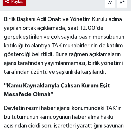
Paylaş
-
+
A
A
Birlik Başkanı Adil Onalt ve Yönetim Kurulu adına
yapılan ortak açıklamada, saat 12.00’de
gerçekleştirilen ve çok sayıda basın mensubunun
katıldığı toplantıya TAK muhabirlerinin de katılım
gösterdiği belirtildi. Buna rağmen açıklamaların
ajans tarafından yayımlanmaması, birlik yönetimi
tarafından üzüntü ve şaşkınlıkla karşılandı.
"Kamu Kaynaklarıyla Çalışan Kurum Eşit
Mesafede Olmalı"
Devletin resmi haber ajansı konumundaki TAK’ın
bu tutumunun kamuoyunun haber alma hakkı
açısından ciddi soru işaretleri yarattığını savunan