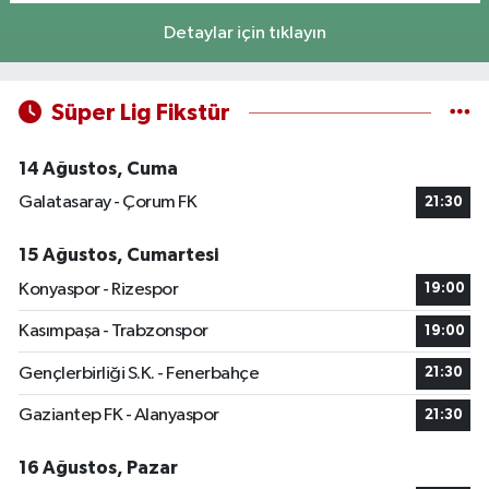
Detaylar için tıklayın
Süper Lig Fikstür
14 Ağustos, Cuma
Galatasaray - Çorum FK
21:30
15 Ağustos, Cumartesi
Konyaspor - Rizespor
19:00
Kasımpaşa - Trabzonspor
19:00
Gençlerbirliği S.K. - Fenerbahçe
21:30
Gaziantep FK - Alanyaspor
21:30
16 Ağustos, Pazar