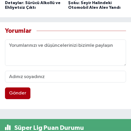
Detaylar: Sürücü Alkollü ve
Şoku: Seyir Halindeki
Ehliyetsiz Çıktı
Otomobil Alev Alev Yandı
Yorumlar
Gönder
Süper Lig Puan Durumu