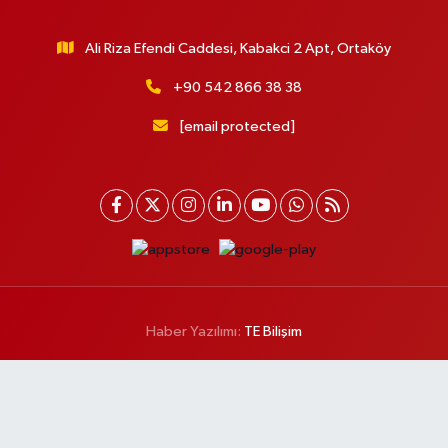
Ali Riza Efendi Caddesi, Kabakci 2 Apt, Ortaköy
+90 542 866 38 38
[email protected]
Haber Yazılımı:
TE Bilişim