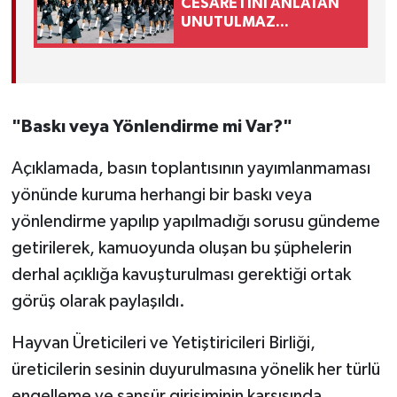
CESARETİNİ ANLATAN
UNUTULMAZ
FOTOĞRAF
"Baskı veya Yönlendirme mi Var?"
Açıklamada, basın toplantısının yayımlanmaması
yönünde kuruma herhangi bir baskı veya
yönlendirme yapılıp yapılmadığı sorusu gündeme
getirilerek, kamuoyunda oluşan bu şüphelerin
derhal açıklığa kavuşturulması gerektiği ortak
görüş olarak paylaşıldı.
Hayvan Üreticileri ve Yetiştiricileri Birliği,
üreticilerin sesinin duyurulmasına yönelik her türlü
engelleme ve sansür girişiminin karşısında