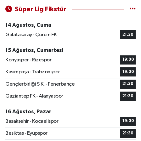
Süper Lig Fikstür
14 Ağustos, Cuma
Galatasaray - Çorum FK
21:30
15 Ağustos, Cumartesi
Konyaspor - Rizespor
19:00
Kasımpaşa - Trabzonspor
19:00
Gençlerbirliği S.K. - Fenerbahçe
21:30
Gaziantep FK - Alanyaspor
21:30
16 Ağustos, Pazar
Başakşehir - Kocaelispor
19:00
Beşiktaş - Eyüpspor
21:30