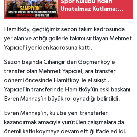
Spor Kulübü'nden
Unutulmaz Kutlama:
Kupa Coşkusu
Doruktaydı!
Hamitköy, geçtiğimiz sezon takım kadrosunda
yer alan ve attığı gollerle takımı sırtlayan Mehmet
Yapıcıel’i yeniden kadrosuna kattı.
Sezon başında Cihangir’den Göçmenköy’e
transfer olan Mehmet Yapıcıel, ara transfer
dönemi öncesinde Hamitköy ile el sıkıştı.
Yapıcıel’in transferinde Hamitköy’ün eski başkanı
Evren Mannaş’ın büyük rol oynadığı belirtildi.
Evren Mannaş’ın, kulübe yeni transferler
kazandırmak amacıyla yürütülen çalışmalara da
önemli katkı koymaya devam ettiği ifade edildi.