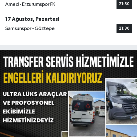
Amed - Erzurumspor FK
21:30
17 Ağustos, Pazartesi
Samsunspor - Göztepe
21:30