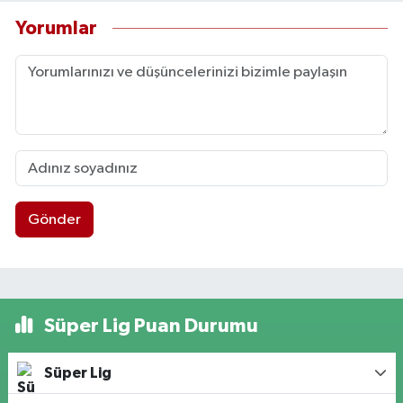
Yorumlar
Gönder
Süper Lig Puan Durumu
Süper Lig