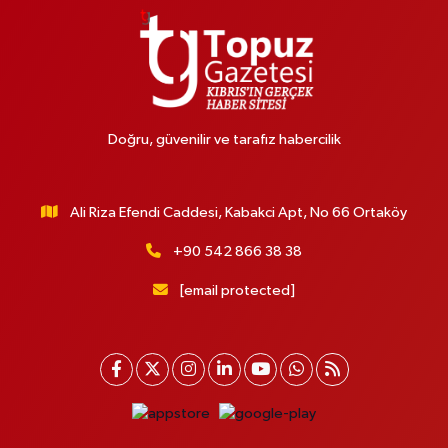
Doğru, güvenilir ve tarafız habercilik
Ali Riza Efendi Caddesi, Kabakci Apt, No 66 Ortaköy
+90 542 866 38 38
[email protected]