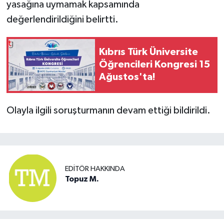
yasağına uymamak kapsamında
değerlendirildiğini belirtti.
Kıbrıs Türk Üniversite
Öğrencileri Kongresi 15
Ağustos'ta!
Olayla ilgili soruşturmanın devam ettiği bildirildi.
EDITÖR HAKKINDA
Topuz M.