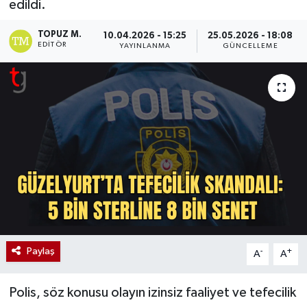
edildi.
TOPUZ M.
10.04.2026 - 15:25
25.05.2026 - 18:08
EDITÖR
YAYINLANMA
GÜNCELLEME
Paylaş
-
+
A
A
Polis, söz konusu olayın izinsiz faaliyet ve tefecilik