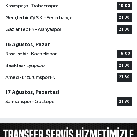
Kasımpaşa - Trabzonspor
19:00
Gençlerbirliği S.K. - Fenerbahçe
21:30
Gaziantep FK - Alanyaspor
21:30
16 Ağustos, Pazar
Başakşehir - Kocaelispor
19:00
Beşiktaş - Eyüpspor
21:30
Amed - Erzurumspor FK
21:30
17 Ağustos, Pazartesi
Samsunspor - Göztepe
21:30