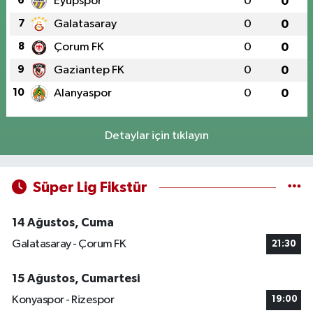
6
Eyüpspor
0
0
7
Galatasaray
0
0
8
Çorum FK
0
0
9
Gaziantep FK
0
0
10
Alanyaspor
0
0
Detaylar için tıklayın
Süper Lig Fikstür
14 Ağustos, Cuma
Galatasaray - Çorum FK
21:30
15 Ağustos, Cumartesi
Konyaspor - Rizespor
19:00