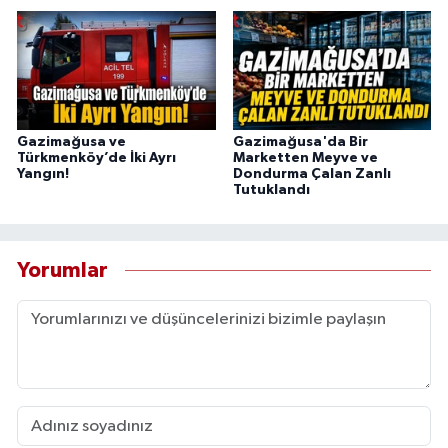
Gazimağusa ve
Gazimağusa'da Bir
Türkmenköy’de İki Ayrı
Marketten Meyve ve
Yangın!
Dondurma Çalan Zanlı
Tutuklandı
Yorumlar