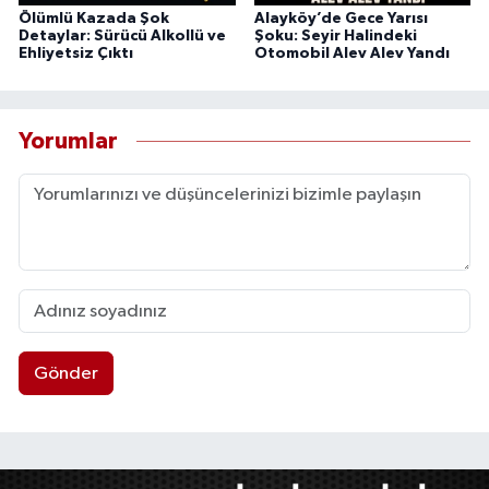
Ölümlü Kazada Şok
Alayköy’de Gece Yarısı
Detaylar: Sürücü Alkollü ve
Şoku: Seyir Halindeki
Ehliyetsiz Çıktı
Otomobil Alev Alev Yandı
Yorumlar
Gönder