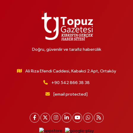
Doğru, güvenilir ve tarafız habercilik
Ali Riza Efendi Caddesi, Kabakci 2 Apt, Ortaköy
+90 542 866 38 38
[email protected]