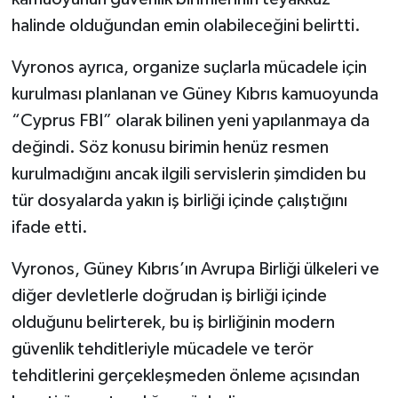
halinde olduğundan emin olabileceğini belirtti.
Vyronos ayrıca, organize suçlarla mücadele için
kurulması planlanan ve Güney Kıbrıs kamuoyunda
“Cyprus FBI” olarak bilinen yeni yapılanmaya da
değindi. Söz konusu birimin henüz resmen
kurulmadığını ancak ilgili servislerin şimdiden bu
tür dosyalarda yakın iş birliği içinde çalıştığını
ifade etti.
Vyronos, Güney Kıbrıs’ın Avrupa Birliği ülkeleri ve
diğer devletlerle doğrudan iş birliği içinde
olduğunu belirterek, bu iş birliğinin modern
güvenlik tehditleriyle mücadele ve terör
tehditlerini gerçekleşmeden önleme açısından