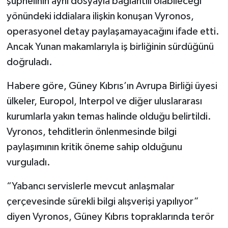
şüphelinin aynı dosyayla bağlantılı olabileceği
yönündeki iddialara ilişkin konuşan Vyronos,
operasyonel detay paylaşamayacağını ifade etti.
Ancak Yunan makamlarıyla iş birliğinin sürdüğünü
doğruladı.
Habere göre, Güney Kıbrıs’ın Avrupa Birliği üyesi
ülkeler, Europol, Interpol ve diğer uluslararası
kurumlarla yakın temas halinde olduğu belirtildi.
Vyronos, tehditlerin önlenmesinde bilgi
paylaşımının kritik öneme sahip olduğunu
vurguladı.
“Yabancı servislerle mevcut anlaşmalar
çerçevesinde sürekli bilgi alışverişi yapılıyor”
diyen Vyronos, Güney Kıbrıs topraklarında terör