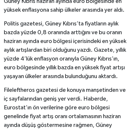
Güney Kıbrıs haziran ayında euro bölgesinde en
yüksek enflasyona sahip ülkeler arasında yer aldı.
Politis gazetesi, Güney Kıbrıs’ta fiyatların aylık
bazda yüzde 0,8 oranında arttığını ve bu oranın
haziran ayında euro bölgesi içerisindeki en yüksek
aylık artışlardan biri olduğunu yazdı. Gazete, yıllık
yüzde 4’lük enflasyon oranıyla Güney Kıbrıs’ın,
euro bölgesinde yıllık bazda en yüksek fiyat artışı
yaşayan ülkeler arasında bulunduğunu aktardı.
Fileleftheros gazetesi de konuya manşetinden ve
iç sayfalarından geniş yer verdi. Haberde,
Eurostat’ın ön verilerine göre euro bölgesi
genelinde fiyat artış oranı ortalamasının haziran
ayında düşüş göstermesine rağmen, Güney