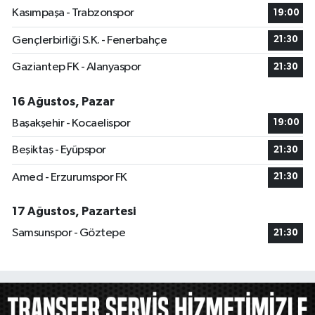
Kasımpaşa - Trabzonspor
19:00
Gençlerbirliği S.K. - Fenerbahçe
21:30
Gaziantep FK - Alanyaspor
21:30
16 Ağustos, Pazar
Başakşehir - Kocaelispor
19:00
Beşiktaş - Eyüpspor
21:30
Amed - Erzurumspor FK
21:30
17 Ağustos, Pazartesi
Samsunspor - Göztepe
21:30