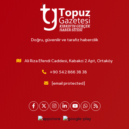
Doğru, güvenilir ve tarafız habercilik
Ali Riza Efendi Caddesi, Kabakci 2 Apt, Ortaköy
+90 542 866 38 38
[email protected]