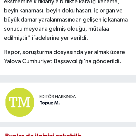
ekstremite kırıklarıyla birlikte kafa içi kanama,
beyin kanaması, beyin doku hasarı, iç organ ve
büyük damar yaralanmasından gelişen iç kanama
sonucu meydana gelmiş olduğu, mütalaa
edilmiştir" ifadelerine yer verildi.
Rapor, soruşturma dosyasında yer almak üzere
Yalova Cumhuriyet Başsavcılığı'na gönderildi.
EDITÖR HAKKINDA
Topuz M.