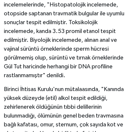
incelemelerinde, "Histopatolojik incelemede,
otopside saptanan travmatik bulgular ile uyumlu
sonuçlar tespit edilmiştir. Toksikolojik
incelemede, kanda 3.53 promil etanol tespit
edilmiştir. Biyolojik incelemede, alınan anal ve
vajinal sürüntü örneklerinde sperm hücresi
görülmemiş olup, sürüntü ve tırnak örneklerinde
Gül Tut haricinde herhangi bir DNA profiline
rastlanmamıştır" denildi.
Birinci İhtisas Kurulu'nun mütalaasında, "Kanında
yüksek düzeyde (etil) alkol tespit edildiği,
zehirlenerek öldüğünün tıbbi delillerinin
bulunmadığı, ölümünün genel beden travmasına
bağlı kafatası, omur, sternum, çok sayıda kot ve