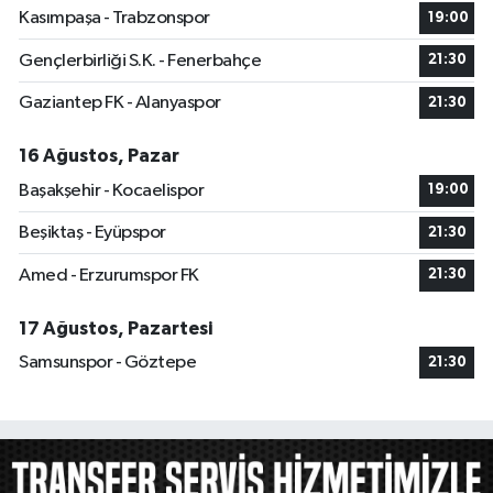
Kasımpaşa - Trabzonspor
19:00
Gençlerbirliği S.K. - Fenerbahçe
21:30
Gaziantep FK - Alanyaspor
21:30
16 Ağustos, Pazar
Başakşehir - Kocaelispor
19:00
Beşiktaş - Eyüpspor
21:30
Amed - Erzurumspor FK
21:30
17 Ağustos, Pazartesi
Samsunspor - Göztepe
21:30