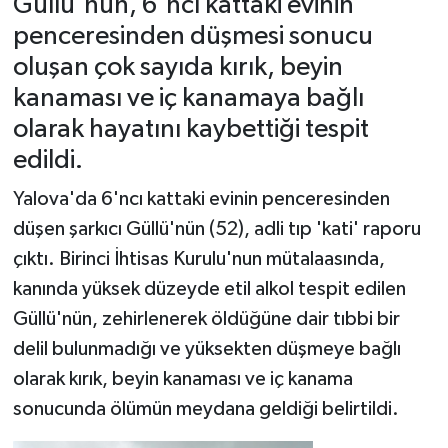
Güllü'nün, 6'ncı kattaki evinin
penceresinden düşmesi sonucu
oluşan çok sayıda kırık, beyin
kanaması ve iç kanamaya bağlı
olarak hayatını kaybettiği tespit
edildi.
Yalova'da 6'ncı kattaki evinin penceresinden
düşen şarkıcı Güllü'nün (52), adli tıp 'kati' raporu
çıktı. Birinci İhtisas Kurulu'nun mütalaasında,
kanında yüksek düzeyde etil alkol tespit edilen
Güllü'nün, zehirlenerek öldüğüne dair tıbbi bir
delil bulunmadığı ve yüksekten düşmeye bağlı
olarak kırık, beyin kanaması ve iç kanama
sonucunda ölümün meydana geldiği belirtildi.