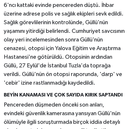
6'ncı kattaki evinde pencereden düştü. İhbar
üzerine adrese polis ve sağlık ekipleri sevk edildi.
Sağlık görevlilerinin kontrolünde, Güllü'nün
yaşamını yitirdiği belirlendi. Cumhuriyet savcısının
olay yeri incelemesinden sonra Güllü'nün
cenazesi, otopsi için Yalova Eğitim ve Araştırma
Hastanesi'ne götürüldü. Otopsinin ardından
Güllü, 27 Eylül'de İstanbul Tuzla'da toprağa
verildi. Güllü'nün ön otopsi raporunda, 'darp' ve
'cebir' izine rastlanmadığı kaydedildi.
BEYİN KANAMASI VE ÇOK SAYIDA KIRIK SAPTANDI
Pencereden düşmeden önceki son anları,
evindeki güvenlik kamerasına yansıyan Güllü'nün
ölümüyle ilgili soruşturmada birçok iddia detaylı