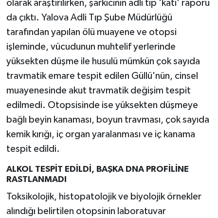
olarak araştırılırken, şarkıcının adli tıp 'kati' raporu
da çıktı. Yalova Adli Tıp Şube Müdürlüğü
tarafından yapılan ölü muayene ve otopsi
işleminde, vücudunun muhtelif yerlerinde
yüksekten düşme ile husulü mümkün çok sayıda
travmatik emare tespit edilen Güllü'nün, cinsel
muayenesinde akut travmatik değişim tespit
edilmedi. Otopsisinde ise yüksekten düşmeye
bağlı beyin kanaması, boyun travması, çok sayıda
kemik kırığı, iç organ yaralanması ve iç kanama
tespit edildi.
ALKOL TESPİT EDİLDİ, BAŞKA DNA PROFİLİNE
RASTLANMADI
Toksikolojik, histopatolojik ve biyolojik örnekler
alındığı belirtilen otopsinin laboratuvar