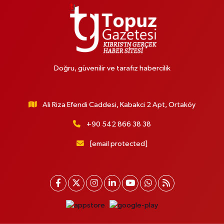
Doğru, güvenilir ve tarafız habercilik
Ali Riza Efendi Caddesi, Kabakci 2 Apt, Ortaköy
+90 542 866 38 38
[email protected]