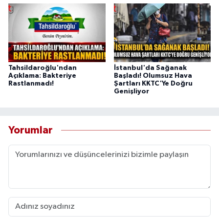
Tahsildaroğlu'ndan
İstanbul'da Sağanak
Açıklama: Bakteriye
Başladı! Olumsuz Hava
Rastlanmadı!
Şartları KKTC'Ye Doğru
Genişliyor
Yorumlar