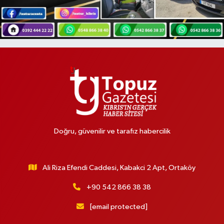
Doğru, güvenilir ve tarafız habercilik
Ali Riza Efendi Caddesi, Kabakci 2 Apt, Ortaköy
+90 542 866 38 38
[email protected]