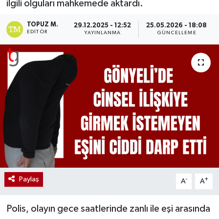
ilgili olguları mahkemede aktardı.
TOPUZ M.
29.12.2025 - 12:52
25.05.2026 - 18:08
EDITÖR
YAYINLANMA
GÜNCELLEME
Paylaş
-
+
A
A
Polis, olayın gece saatlerinde zanlı ile eşi arasında