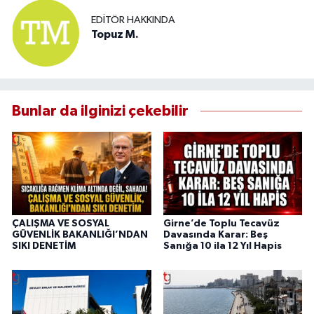
EDITÖR HAKKINDA
Topuz M.
Bunlar da ilginizi çekebilir
ÇALIŞMA VE SOSYAL
Girne’de Toplu Tecavüz
GÜVENLİK BAKANLIĞI’NDAN
Davasında Karar: Beş
SIKI DENETİM
Sanığa 10 ila 12 Yıl Hapis