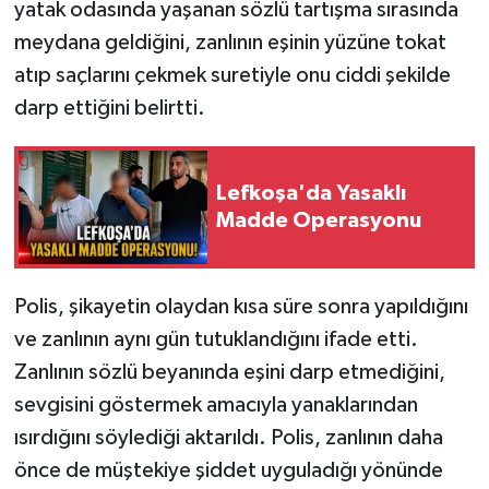
yatak odasında yaşanan sözlü tartışma sırasında
meydana geldiğini, zanlının eşinin yüzüne tokat
atıp saçlarını çekmek suretiyle onu ciddi şekilde
darp ettiğini belirtti.
Lefkoşa'da Yasaklı
Madde Operasyonu
Polis, şikayetin olaydan kısa süre sonra yapıldığını
ve zanlının aynı gün tutuklandığını ifade etti.
Zanlının sözlü beyanında eşini darp etmediğini,
sevgisini göstermek amacıyla yanaklarından
ısırdığını söylediği aktarıldı. Polis, zanlının daha
önce de müştekiye şiddet uyguladığı yönünde