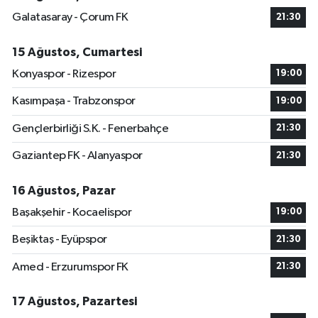
Galatasaray - Çorum FK
21:30
15 Ağustos, Cumartesi
Konyaspor - Rizespor
19:00
Kasımpaşa - Trabzonspor
19:00
Gençlerbirliği S.K. - Fenerbahçe
21:30
Gaziantep FK - Alanyaspor
21:30
16 Ağustos, Pazar
Başakşehir - Kocaelispor
19:00
Beşiktaş - Eyüpspor
21:30
Amed - Erzurumspor FK
21:30
17 Ağustos, Pazartesi