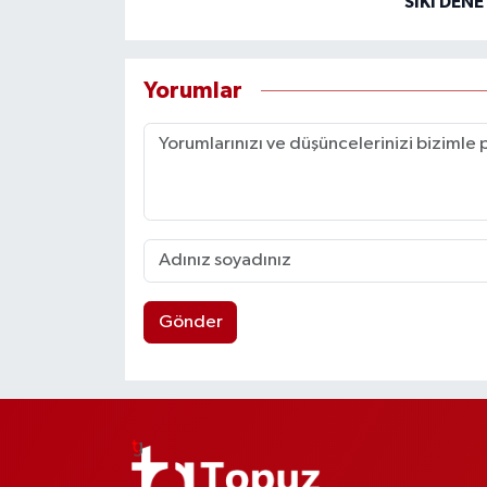
SIKI DEN
Yorumlar
Gönder