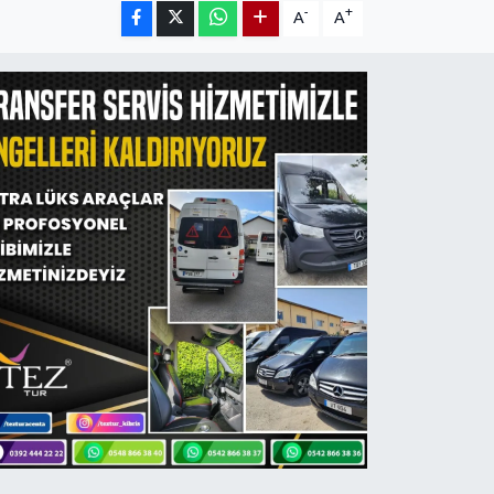
-
+
A
A