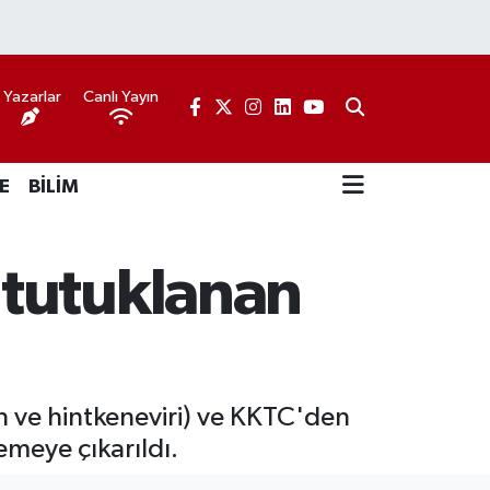
Yazarlar
Canlı Yayın
E
BİLİM
 tutuklanan
ve hintkeneviri) ve KKTC'den
meye çıkarıldı.