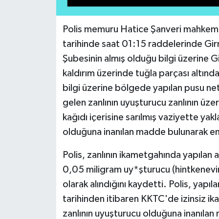
Polis memuru Hatice Şanveri mahkeme
tarihinde saat 01:15 raddelerinde Gi
Şubesinin almış olduğu bilgi üzerine
kaldırım üzerinde tuğla parçası altınd
bilgi üzerine bölgede yapılan pusu net
gelen zanlının uyuşturucu zanlının üz
kağıdı içerisine sarılmış vaziyette yak
olduğuna inanılan madde bulunarak emar
Polis, zanlının ikametgahında yapılan
0,05 miligram uy*şturucu (hintkenevi
olarak alındığını kaydetti. Polis, yap
tarihinden itibaren KKTC'de izinsiz ikam
zanlının uyuşturucu olduğuna inanılan m