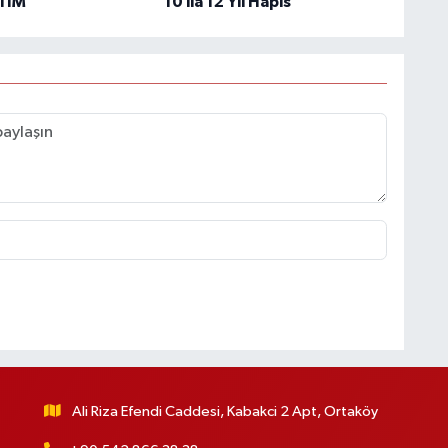
ETİM
10 ila 12 Yıl Hapis
Ali Riza Efendi Caddesi, Kabakci 2 Apt, Ortaköy