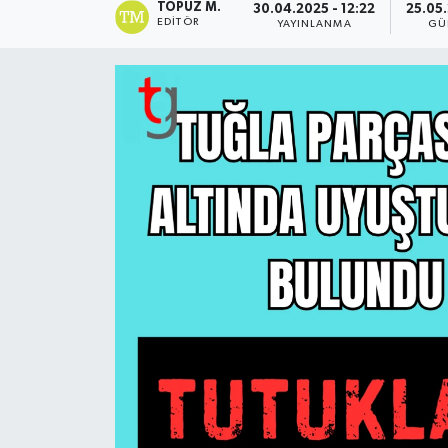
TOPUZ M.
30.04.2025 - 12:22
25.05.
EDITÖR
YAYINLANMA
GÜ