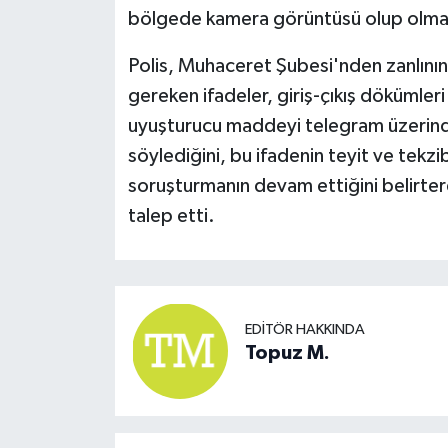
bölgede kamera görüntüsü olup olmadığı 
Polis, Muhaceret Şubesi'nden zanlının 
gereken ifadeler, giriş-çıkış dökümleri
uyuşturucu maddeyi telegram üzerinden
söylediğini, bu ifadenin teyit ve tekzib
soruşturmanın devam ettiğini belirtere
talep etti.
EDITÖR HAKKINDA
Topuz M.