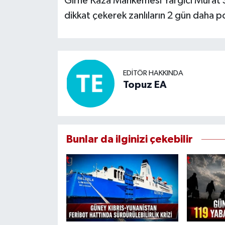
Girne Kaza Mahkemesi Yargıcı Murat 
dikkat çekerek zanlıların 2 gün daha po
EDITÖR HAKKINDA
Topuz EA
Bunlar da ilginizi çekebilir