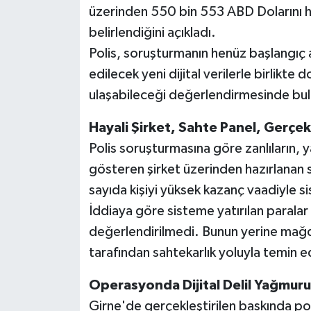
üzerinden 550 bin 553 ABD Dolarını hil
belirlendiğini açıkladı.
Polis, soruşturmanın henüz başlangıç
edilecek yeni dijital verilerle birlikte 
ulaşabileceği değerlendirmesinde bu
Hayali Şirket, Sahte Panel, Gerçe
Polis soruşturmasına göre zanlıların, y
gösteren şirket üzerinden hazırlanan sa
sayıda kişiyi yüksek kazanç vaadiyle s
İddiaya göre sisteme yatırılan paralar
değerlendirilmedi. Bunun yerine mağd
tarafından sahtekarlık yoluyla temin ed
Operasyonda Dijital Delil Yağmuru
Girne'de gerçekleştirilen baskında pol