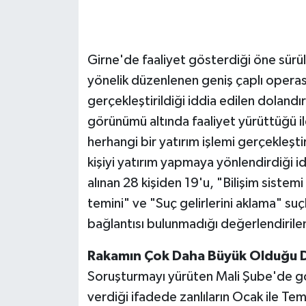
Girne'de faaliyet gösterdiği öne sürül
yönelik düzenlenen geniş çaplı operasy
gerçekleştirildiği iddia edilen dolandırı
görünümü altında faaliyet yürüttüğü i
herhangi bir yatırım işlemi gerçekleşt
kişiyi yatırım yapmaya yönlendirdiği 
alınan 28 kişiden 19'u, "Bilişim sistemi 
temini" ve "Suç gelirlerini aklama" su
bağlantısı bulunmadığı değerlendirilen 
Rakamın Çok Daha Büyük Olduğu 
Soruşturmayı yürüten Mali Şube'de g
verdiği ifadede zanlıların Ocak ile Te