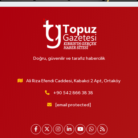
Doğru, güvenilir ve tarafız habercilik
Ali Riza Efendi Caddesi, Kabakci 2 Apt, Ortaköy
+90 542 866 38 38
[email protected]