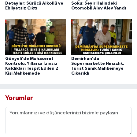
Detaylar: Sürücü Alkollü ve
Şoku: Seyir Halindeki
Ehliyetsiz Çıktı
Otomobil Alev Alev Yandı
Gönyeli’de Muhaceret
Demirhan’da
Kontrolü: Yıllarca İzinsiz
Süpermarkette Hırsızlık:
Kaldıkları Tespit Edilen 2
Turist Sanık Mahkemeye
Kişi Mahkemede
Çıkarıldı
Yorumlar