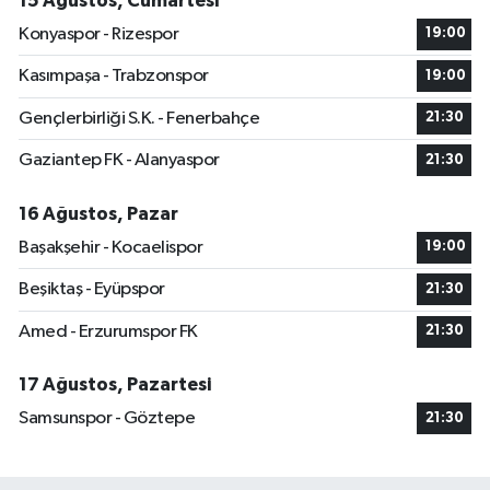
15 Ağustos, Cumartesi
Konyaspor - Rizespor
19:00
Kasımpaşa - Trabzonspor
19:00
Gençlerbirliği S.K. - Fenerbahçe
21:30
Gaziantep FK - Alanyaspor
21:30
16 Ağustos, Pazar
Başakşehir - Kocaelispor
19:00
Beşiktaş - Eyüpspor
21:30
Amed - Erzurumspor FK
21:30
17 Ağustos, Pazartesi
Samsunspor - Göztepe
21:30