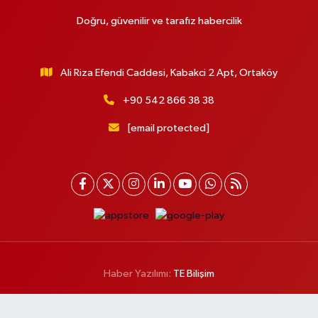
Doğru, güvenilir ve tarafız habercilik
Ali Riza Efendi Caddesi, Kabakci 2 Apt, Ortaköy
+90 542 866 38 38
[email protected]
Haber Yazılımı:
TE Bilişim