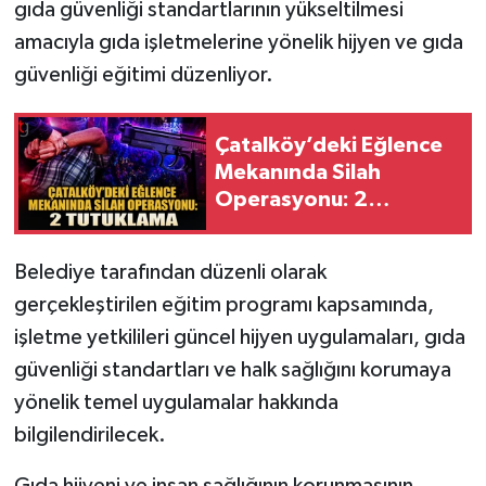
gıda güvenliği standartlarının yükseltilmesi
amacıyla gıda işletmelerine yönelik hijyen ve gıda
güvenliği eğitimi düzenliyor.
Çatalköy’deki Eğlence
Mekanında Silah
Operasyonu: 2
Tutuklama
Belediye tarafından düzenli olarak
gerçekleştirilen eğitim programı kapsamında,
işletme yetkilileri güncel hijyen uygulamaları, gıda
güvenliği standartları ve halk sağlığını korumaya
yönelik temel uygulamalar hakkında
bilgilendirilecek.
Gıda hijyeni ve insan sağlığının korunmasının