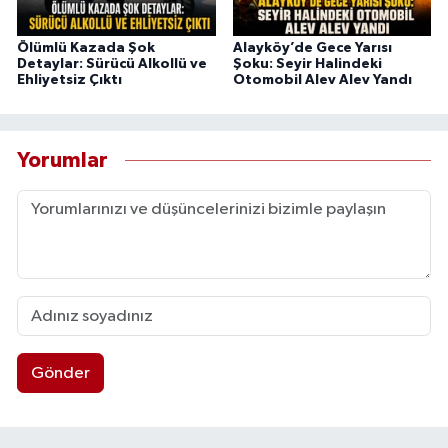
Ölümlü Kazada Şok
Alayköy’de Gece Yarısı
Detaylar: Sürücü Alkollü ve
Şoku: Seyir Halindeki
Ehliyetsiz Çıktı
Otomobil Alev Alev Yandı
Yorumlar
Gönder