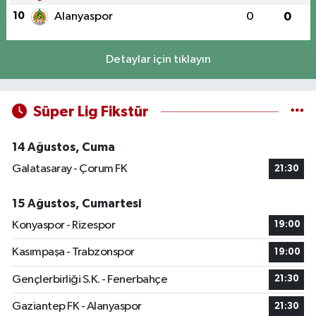
10
Alanyaspor
0
0
Detaylar için tıklayın
Süper Lig Fikstür
14 Ağustos, Cuma
Galatasaray - Çorum FK
21:30
15 Ağustos, Cumartesi
Konyaspor - Rizespor
19:00
Kasımpaşa - Trabzonspor
19:00
Gençlerbirliği S.K. - Fenerbahçe
21:30
Gaziantep FK - Alanyaspor
21:30