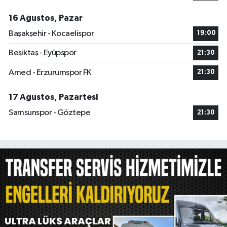
16 Ağustos, Pazar
Başakşehir - Kocaelispor
19:00
Beşiktaş - Eyüpspor
21:30
Amed - Erzurumspor FK
21:30
17 Ağustos, Pazartesi
Samsunspor - Göztepe
21:30