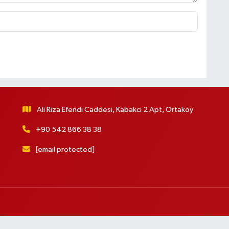
Ali Riza Efendi Caddesi, Kabakci 2 Apt, Ortaköy
+90 542 866 38 38
[email protected]