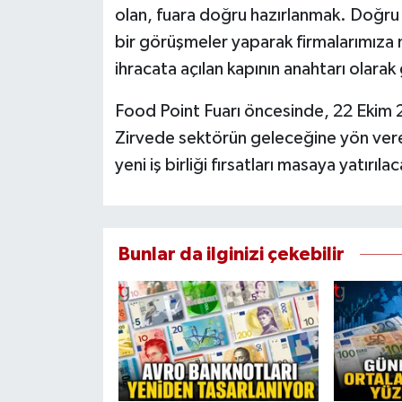
olan, fuara doğru hazırlanmak. Doğru 
bir görüşmeler yaparak firmalarımıza
ihracata açılan kapının anahtarı olara
Food Point Fuarı öncesinde, 22 Ekim 2
Zirvede sektörün geleceğine yön verec
yeni iş birliği fırsatları masaya yatırıla
Bunlar da ilginizi çekebilir