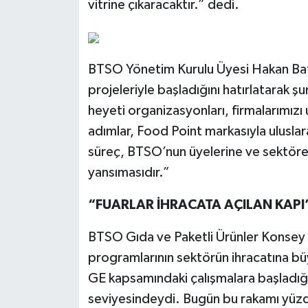
vitrine çıkaracaktır.” dedi.
BTSO Yönetim Kurulu Üyesi Hakan Bat
projeleriyle başladığını hatırlatarak şu
heyeti organizasyonları, firmalarımızı 
adımlar, Food Point markasıyla uluslar
süreç, BTSO’nun üyelerine ve sektöre f
yansımasıdır.”
“FUARLAR İHRACATA AÇILAN KAPI
BTSO Gıda ve Paketli Ürünler Konsey 
programlarının sektörün ihracatına bü
GE kapsamındaki çalışmalara başladığ
seviyesindeydi. Bugün bu rakamı yüzd