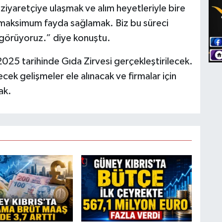
ziyaretçiye ulaşmak ve alım heyetleriyle bire
 maksimum fayda sağlamak. Biz bu süreci
k görüyoruz.” diye konuştu.
025 tarihinde Gıda Zirvesi gerçekleştirilecek.
ek gelişmeler ele alınacak ve firmalar için
cak.