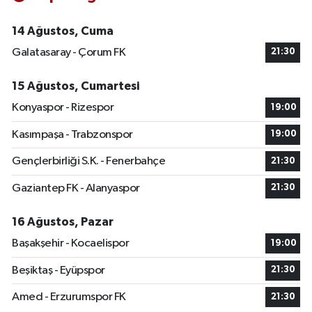
14 Ağustos, Cuma
Galatasaray - Çorum FK
21:30
15 Ağustos, Cumartesi
Konyaspor - Rizespor
19:00
Kasımpaşa - Trabzonspor
19:00
Gençlerbirliği S.K. - Fenerbahçe
21:30
Gaziantep FK - Alanyaspor
21:30
16 Ağustos, Pazar
Başakşehir - Kocaelispor
19:00
Beşiktaş - Eyüpspor
21:30
Amed - Erzurumspor FK
21:30