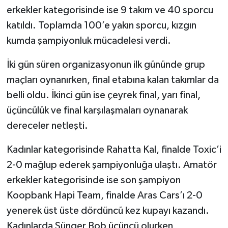
erkekler kategorisinde ise 9 takım ve 40 sporcu
katıldı. Toplamda 100’e yakın sporcu, kızgın
kumda şampiyonluk mücadelesi verdi.
İki gün süren organizasyonun ilk gününde grup
maçları oynanırken, final etabına kalan takımlar da
belli oldu. İkinci gün ise çeyrek final, yarı final,
üçüncülük ve final karşılaşmaları oynanarak
dereceler netleşti.
Kadınlar kategorisinde Rahatta Kal, finalde Toxic’i
2-0 mağlup ederek şampiyonluğa ulaştı. Amatör
erkekler kategorisinde ise son şampiyon
Koopbank Hapi Team, finalde Aras Cars’ı 2-0
yenerek üst üste dördüncü kez kupayı kazandı.
Kadınlarda Sünger Bob üçüncü olurken,