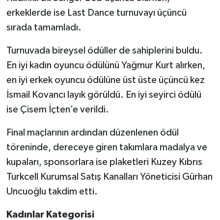
erkeklerde ise Last Dance turnuvayı üçüncü
sırada tamamladı.
Turnuvada bireysel ödüller de sahiplerini buldu.
En iyi kadın oyuncu ödülünü Yağmur Kurt alırken,
en iyi erkek oyuncu ödülüne üst üste üçüncü kez
İsmail Kovancı layık görüldü. En iyi seyirci ödülü
ise Çisem İçten’e verildi.
Final maçlarının ardından düzenlenen ödül
töreninde, dereceye giren takımlara madalya ve
kupaları, sponsorlara ise plaketleri Kuzey Kıbrıs
Turkcell Kurumsal Satış Kanalları Yöneticisi Gürhan
Uncuoğlu takdim etti.
Kadınlar Kategorisi