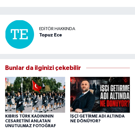
EDITÖR HAKKINDA
Topuz Ece
Bunlar da ilginizi çekebilir
KIBRIS TÜRK KADINININ
İŞÇİ GETİRME ADI ALTINDA
CESARETİNİ ANLATAN
NE DÖNÜYOR?
UNUTULMAZ FOTOĞRAF