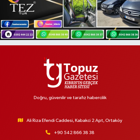
Doğru, güvenilir ve tarafız habercilik
Ali Riza Efendi Caddesi, Kabakci 2 Apt, Ortaköy
+90 542 866 38 38