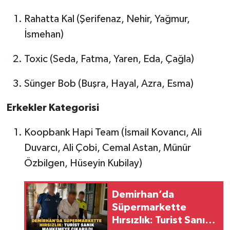
Rahatta Kal (Şerifenaz, Nehir, Yağmur,
İsmehan)
Toxic (Seda, Fatma, Yaren, Eda, Çağla)
Sünger Bob (Buşra, Hayal, Azra, Esma)
Erkekler Kategorisi
Koopbank Hapi Team (İsmail Kovancı, Ali
Duvarcı, Ali Çobi, Cemal Astan, Münür
Özbilgen, Hüseyin Kubilay)
Demirhan’da
Süpermarkette
Hırsızlık: Turist Sanık