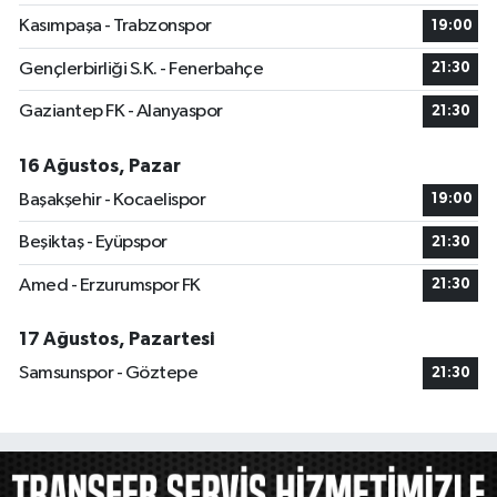
Kasımpaşa - Trabzonspor
19:00
Gençlerbirliği S.K. - Fenerbahçe
21:30
Gaziantep FK - Alanyaspor
21:30
16 Ağustos, Pazar
Başakşehir - Kocaelispor
19:00
Beşiktaş - Eyüpspor
21:30
Amed - Erzurumspor FK
21:30
17 Ağustos, Pazartesi
Samsunspor - Göztepe
21:30