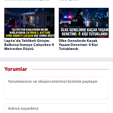
Lapta’da Tehlikeli Girişim:
Ülke Genelinde Kaçak
Balkona İnmeye Çalışırken 9
Yaşam Denetimi: 4 Kişi
Metreden Düştü
Tutuklandı
Yorumlar