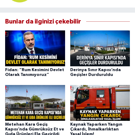
Bunlar da ilginizi çekebilir
Fidan: “Rum Kesimini Devlet
Derinya Sınır Kapısı’nda
Olarak Tanımıyoruz”
Geçişler Durduruldu
Metehan Kara Geçiş
Kaynak Yaparken Yangın
Kapısı’nda Gümrüksüz Et ve
Çıkardı, İhmalkarlıktan
Gıda Ürünleri Ele Geçirildi
Yasal İşlem!