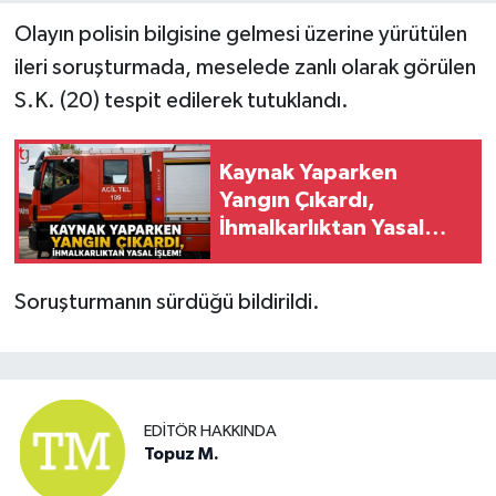
Olayın polisin bilgisine gelmesi üzerine yürütülen
ileri soruşturmada, meselede zanlı olarak görülen
S.K. (20) tespit edilerek tutuklandı.
Kaynak Yaparken
Yangın Çıkardı,
İhmalkarlıktan Yasal
İşlem!
Soruşturmanın sürdüğü bildirildi.
EDITÖR HAKKINDA
Topuz M.