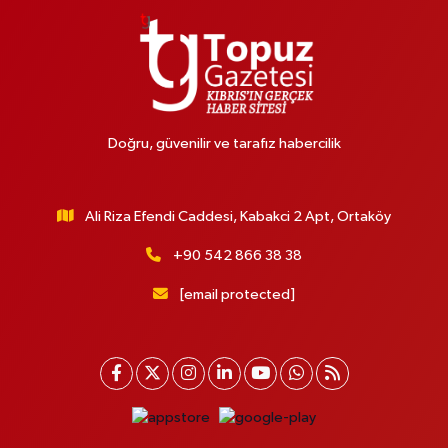
Doğru, güvenilir ve tarafız habercilik
Ali Riza Efendi Caddesi, Kabakci 2 Apt, Ortaköy
+90 542 866 38 38
[email protected]