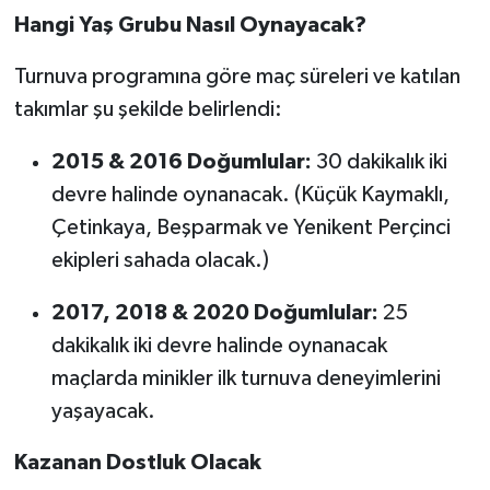
Hangi Yaş Grubu Nasıl Oynayacak?
Turnuva programına göre maç süreleri ve katılan
takımlar şu şekilde belirlendi:
2015 & 2016 Doğumlular:
30 dakikalık iki
devre halinde oynanacak. (Küçük Kaymaklı,
Çetinkaya, Beşparmak ve Yenikent Perçinci
ekipleri sahada olacak.)
2017, 2018 & 2020 Doğumlular:
25
dakikalık iki devre halinde oynanacak
maçlarda minikler ilk turnuva deneyimlerini
yaşayacak.
Kazanan Dostluk Olacak