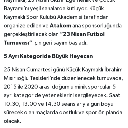
Bayramı’nı yeşil sahalarda kutluyor. Küçük
Kaymaklı Spor Kulübü Akademisi tarafından
organize edilen ve
Atakom
ana sponsorluğunda
gerçekleştirilecek olan
“23 Nisan Futbol
Turnuvası”
için geri sayım başladı.
5 Ayrı Kategoride Büyük Heyecan
25 Nisan Cumartesi günü Küçük Kaymaklı İbrahim
Mısırlıoğlu Tesisleri’nde düzenlenecek turnuvada,
2015 ile 2020 arası doğumlu minik sporcular 5
ayrı kategoride yeteneklerini sergileyecek. Saat
10.30, 13.00 ve 14.30 seanslarıyla gün boyu
sürecek olan maçlarda dostluk ve spor ön planda
olacak.