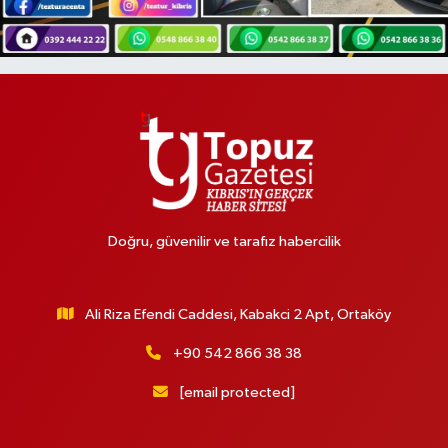
Doğru, güvenilir ve tarafız habercilik
Ali Riza Efendi Caddesi, Kabakci 2 Apt, Ortaköy
+90 542 866 38 38
[email protected]