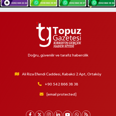
Doğru, güvenilir ve tarafız habercilik
Ali Riza Efendi Caddesi, Kabakci 2 Apt, Ortaköy
+90 542 866 38 38
[email protected]