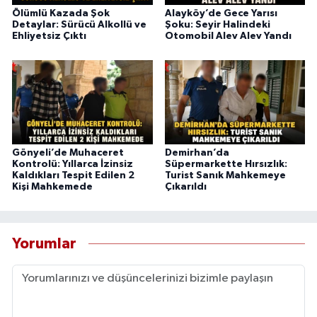
Ölümlü Kazada Şok
Alayköy’de Gece Yarısı
Detaylar: Sürücü Alkollü ve
Şoku: Seyir Halindeki
Ehliyetsiz Çıktı
Otomobil Alev Alev Yandı
Gönyeli’de Muhaceret
Demirhan’da
Kontrolü: Yıllarca İzinsiz
Süpermarkette Hırsızlık:
Kaldıkları Tespit Edilen 2
Turist Sanık Mahkemeye
Kişi Mahkemede
Çıkarıldı
Yorumlar