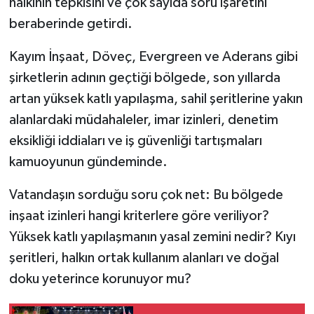
halkının tepkisini ve çok sayıda soru işaretini
beraberinde getirdi.
Kayım İnşaat, Döveç, Evergreen ve Aderans gibi
şirketlerin adının geçtiği bölgede, son yıllarda
artan yüksek katlı yapılaşma, sahil şeritlerine yakın
alanlardaki müdahaleler, imar izinleri, denetim
eksikliği iddiaları ve iş güvenliği tartışmaları
kamuoyunun gündeminde.
Vatandaşın sorduğu soru çok net: Bu bölgede
inşaat izinleri hangi kriterlere göre veriliyor?
Yüksek katlı yapılaşmanın yasal zemini nedir? Kıyı
şeritleri, halkın ortak kullanım alanları ve doğal
doku yeterince korunuyor mu?