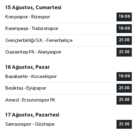
15 Ağustos, Cumartesi
Konyaspor - Rizespor
19:00
Kasımpaşa - Trabzonspor
19:00
Gençlerbirliği S.K. - Fenerbahçe
21:30
Gaziantep FK - Alanyaspor
21:30
16 Ağustos, Pazar
Başakşehir - Kocaelispor
19:00
Beşiktaş - Eyüpspor
21:30
Amed - Erzurumspor FK
21:30
17 Ağustos, Pazartesi
Samsunspor - Göztepe
21:30