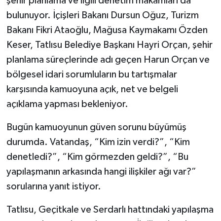
şehir planlama ve ilgili denetim makamları da
bulunuyor. İçişleri Bakanı Dursun Oğuz, Turizm
Bakanı Fikri Ataoğlu, Mağusa Kaymakamı Özden
Keser, Tatlısu Belediye Başkanı Hayri Orçan, şehir
planlama süreçlerinde adı geçen Harun Orçan ve
bölgesel idari sorumluların bu tartışmalar
karşısında kamuoyuna açık, net ve belgeli
açıklama yapması bekleniyor.
Bugün kamuoyunun güven sorunu büyümüş
durumda. Vatandaş, “Kim izin verdi?”, “Kim
denetledi?”, “Kim görmezden geldi?”, “Bu
yapılaşmanın arkasında hangi ilişkiler ağı var?”
sorularına yanıt istiyor.
Tatlısu, Geçitkale ve Serdarlı hattındaki yapılaşma