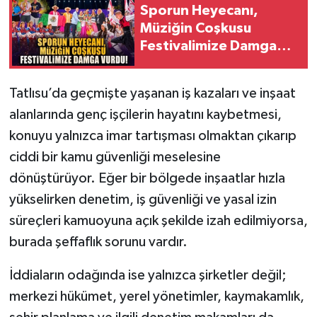
Sporun Heyecanı,
Müziğin Coşkusu
Festivalimize Damga
Vurdu!
Tatlısu’da geçmişte yaşanan iş kazaları ve inşaat
alanlarında genç işçilerin hayatını kaybetmesi,
konuyu yalnızca imar tartışması olmaktan çıkarıp
ciddi bir kamu güvenliği meselesine
dönüştürüyor. Eğer bir bölgede inşaatlar hızla
yükselirken denetim, iş güvenliği ve yasal izin
süreçleri kamuoyuna açık şekilde izah edilmiyorsa,
burada şeffaflık sorunu vardır.
İddiaların odağında ise yalnızca şirketler değil;
merkezi hükümet, yerel yönetimler, kaymakamlık,