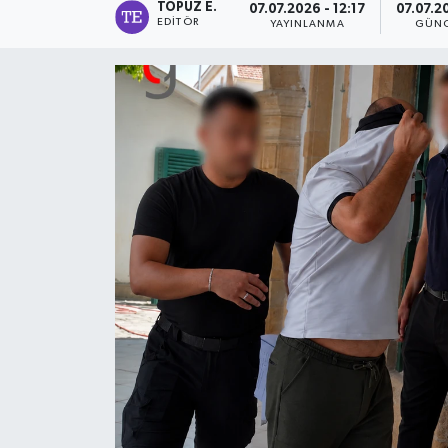
TOPUZ E.
07.07.2026 - 12:17
07.07.2
EDITÖR
YAYINLANMA
GÜNC