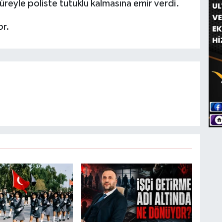
 süreyle poliste tutuklu kalmasına emir verdi.
or.