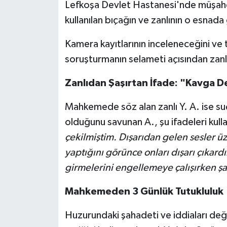
Lefkoşa Devlet Hastanesi'nde müşahede
kullanılan bıçağın ve zanlının o esnada 
Kamera kayıtlarının inceleneceğini ve ta
soruşturmanın selameti açısından zanl
Zanlıdan Şaşırtan İfade: "Kavga D
Mahkemede söz alan zanlı Y. A. ise su
olduğunu savunan A., şu ifadeleri kull
çekilmiştim. Dışarıdan gelen sesler üz
yaptığını görünce onları dışarı çıkardı
girmelerini engellemeye çalışırken şa
Mahkemeden 3 Günlük Tutukluluk
Huzurundaki şahadeti ve iddiaları de