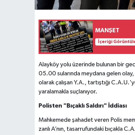
MANŞET
İçeriği Görüntül
Alayköy yolu üzerinde bulunan bir ge
05.00 sularında meydana gelen olay, b
olarak çalışan Y.A., tartıştığı C.A.U.'
yaralamakla suçlanıyor.
Polisten "Bıçaklı Saldırı" İddiası
Mahkemede şahadet veren Polis memur
zanlı A’nın, tasarrufundaki bıçakla C.A.