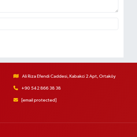
Ali Riza Efendi Caddesi, Kabakci 2 Apt, Ortaköy
+90 542 866 38 38
[email protected]