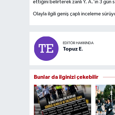
ettiğini belirterek zanlı Y. A.'ın 3 gün
Olayla ilgili geniş çaplı inceleme sürüy
EDITÖR HAKKINDA
Topuz E.
Bunlar da ilginizi çekebilir