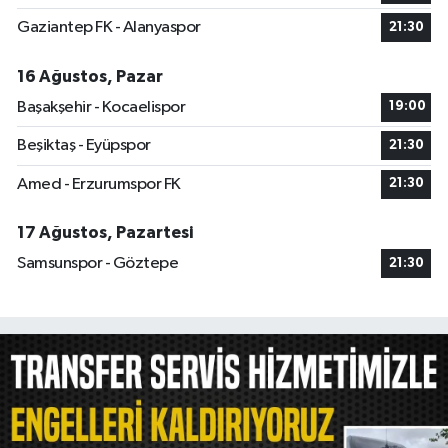
Gaziantep FK - Alanyaspor
21:30
16 Ağustos, Pazar
Başakşehir - Kocaelispor
19:00
Beşiktaş - Eyüpspor
21:30
Amed - Erzurumspor FK
21:30
17 Ağustos, Pazartesi
Samsunspor - Göztepe
21:30