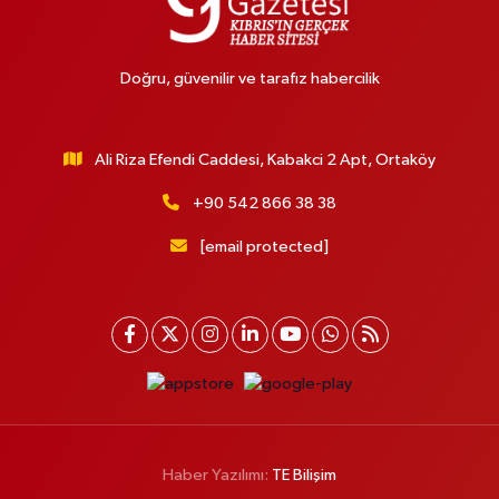
Doğru, güvenilir ve tarafız habercilik
Ali Riza Efendi Caddesi, Kabakci 2 Apt, Ortaköy
+90 542 866 38 38
[email protected]
Haber Yazılımı:
TE Bilişim