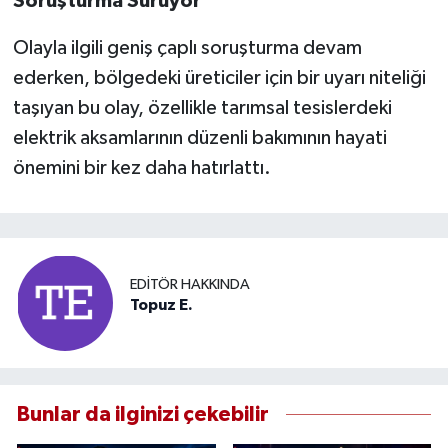
Soruşturma Sürüyor
Olayla ilgili geniş çaplı soruşturma devam
ederken, bölgedeki üreticiler için bir uyarı niteliği
taşıyan bu olay, özellikle tarımsal tesislerdeki
elektrik aksamlarının düzenli bakımının hayati
önemini bir kez daha hatırlattı.
EDITÖR HAKKINDA
Topuz E.
Bunlar da ilginizi çekebilir