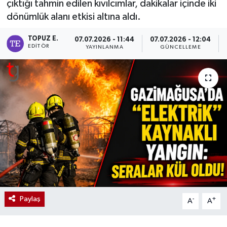
çıktığı tahmin edilen kıvılcımlar, dakikalar içinde iki
dönümlük alanı etkisi altına aldı.
TOPUZ E.
07.07.2026 - 11:44
07.07.2026 - 12:04
EDITÖR
YAYINLANMA
GÜNCELLEME
Paylaş
-
+
A
A