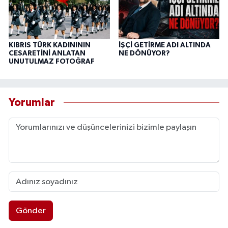
KIBRIS TÜRK KADINININ
İŞÇİ GETİRME ADI ALTINDA
CESARETİNİ ANLATAN
NE DÖNÜYOR?
UNUTULMAZ FOTOĞRAF
Yorumlar
Gönder