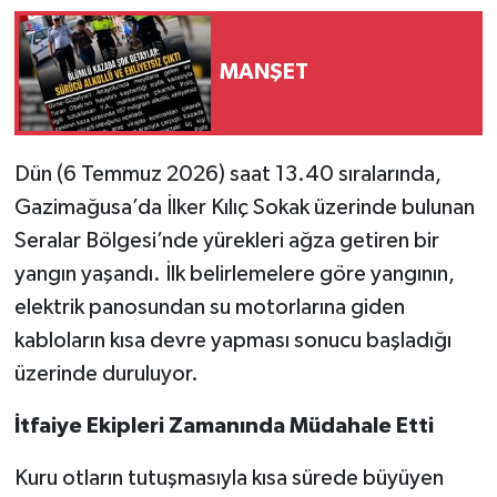
MANŞET
Dün (6 Temmuz 2026) saat 13.40 sıralarında,
Gazimağusa’da İlker Kılıç Sokak üzerinde bulunan
Seralar Bölgesi’nde yürekleri ağza getiren bir
yangın yaşandı. İlk belirlemelere göre yangının,
elektrik panosundan su motorlarına giden
kabloların kısa devre yapması sonucu başladığı
üzerinde duruluyor.
İtfaiye Ekipleri Zamanında Müdahale Etti
Kuru otların tutuşmasıyla kısa sürede büyüyen