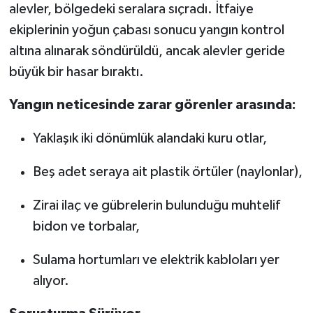
alevler, bölgedeki seralara sıçradı. İtfaiye
ekiplerinin yoğun çabası sonucu yangın kontrol
altına alınarak söndürüldü, ancak alevler geride
büyük bir hasar bıraktı.
Yangın neticesinde zarar görenler arasında:
Yaklaşık iki dönümlük alandaki kuru otlar,
Beş adet seraya ait plastik örtüler (naylonlar),
Zirai ilaç ve gübrelerin bulunduğu muhtelif
bidon ve torbalar,
Sulama hortumları ve elektrik kabloları yer
alıyor.