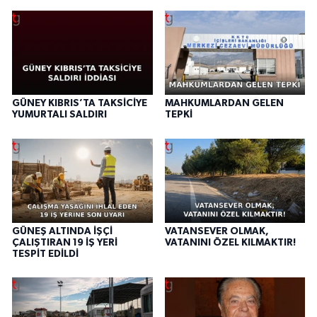
GÜNEY KIBRIS’TA TAKSİCİYE
MAHKUMLARDAN GELEN
YUMURTALI SALDIRI
TEPKİ
GÜNEŞ ALTINDA İŞÇİ
VATANSEVER OLMAK,
ÇALIŞTIRAN 19 İŞ YERİ
VATANINI ÖZEL KILMAKTIR!
TESPİT EDİLDİ