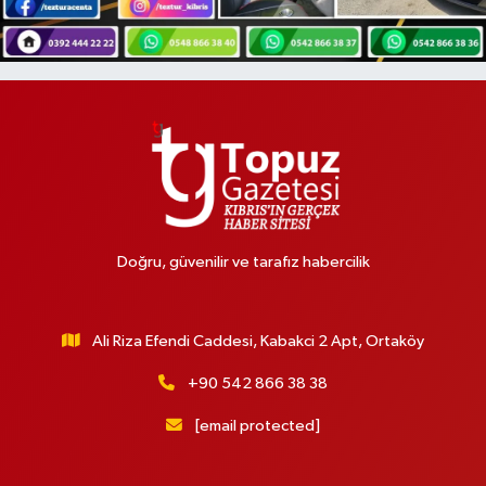
Doğru, güvenilir ve tarafız habercilik
Ali Riza Efendi Caddesi, Kabakci 2 Apt, Ortaköy
+90 542 866 38 38
[email protected]