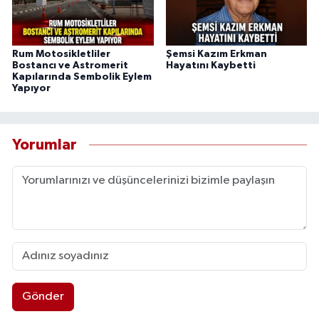
Rum Motosikletliler
Şemsi Kazım Erkman
Bostancı ve Astromerit
Hayatını Kaybetti
Kapılarında Sembolik Eylem
Yapıyor
Yorumlar
Gönder