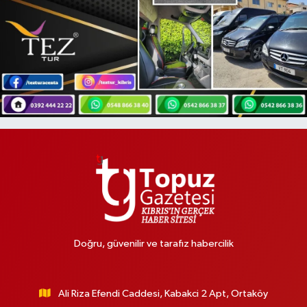
Doğru, güvenilir ve tarafız habercilik
Ali Riza Efendi Caddesi, Kabakci 2 Apt, Ortaköy