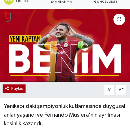
EDITÖR
YAYINLANMA
GÜNCELLEME
Paylaş
-
+
A
A
Yenikapı'daki şampiyonluk kutlamasında duygusal
anlar yaşandı ve Fernando Muslera'nın ayrılması
kesinlik kazandı.