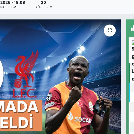
.2026 - 18:08
20
NCELLEME
GÖSTERIM