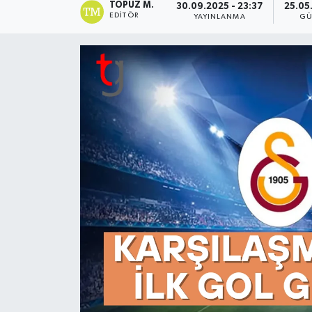
TOPUZ M.
30.09.2025 - 23:37
25.05
EDITÖR
YAYINLANMA
GÜ