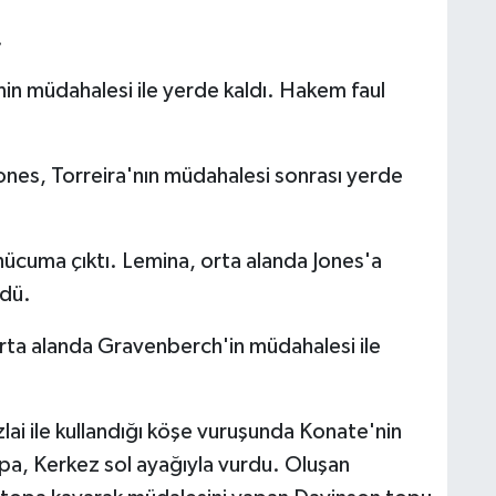
.
n müdahalesi ile yerde kaldı. Hakem faul
ones, Torreira'nın müdahalesi sonrası yerde
ı hücuma çıktı. Lemina, orta alanda Jones'a
rdü.
ta alanda Gravenberch'in müdahalesi ile
ai ile kullandığı köşe vuruşunda Konate'nin
topa, Kerkez sol ayağıyla vurdu. Oluşan