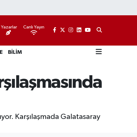
Yazarlar
Canlı Yayın
E
BİLİM
arşılaşmasında
lıyor. Karşılaşmada Galatasaray