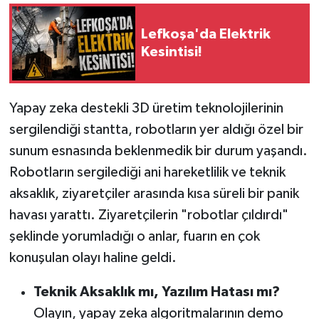
Lefkoşa'da Elektrik
Kesintisi!
Yapay zeka destekli 3D üretim teknolojilerinin
sergilendiği stantta, robotların yer aldığı özel bir
sunum esnasında beklenmedik bir durum yaşandı.
Robotların sergilediği ani hareketlilik ve teknik
aksaklık, ziyaretçiler arasında kısa süreli bir panik
havası yarattı. Ziyaretçilerin "robotlar çıldırdı"
şeklinde yorumladığı o anlar, fuarın en çok
konuşulan olayı haline geldi.
Teknik Aksaklık mı, Yazılım Hatası mı?
Olayın, yapay zeka algoritmalarının demo