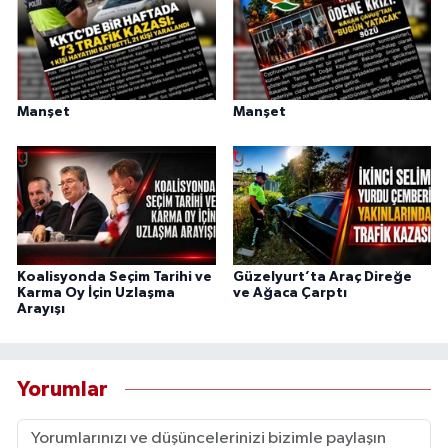
Manşet
Manşet
Koalisyonda Seçim Tarihi ve
Güzelyurt’ta Araç Direğe
Karma Oy İçin Uzlaşma
ve Ağaca Çarptı
Arayışı
Yorumlar