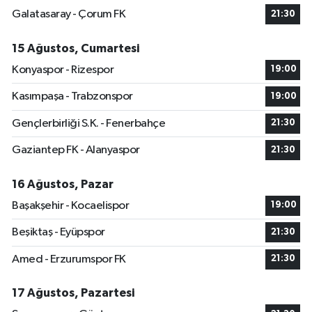
Galatasaray - Çorum FK
21:30
15 Ağustos, Cumartesi
Konyaspor - Rizespor
19:00
Kasımpaşa - Trabzonspor
19:00
Gençlerbirliği S.K. - Fenerbahçe
21:30
Gaziantep FK - Alanyaspor
21:30
16 Ağustos, Pazar
Başakşehir - Kocaelispor
19:00
Beşiktaş - Eyüpspor
21:30
Amed - Erzurumspor FK
21:30
17 Ağustos, Pazartesi