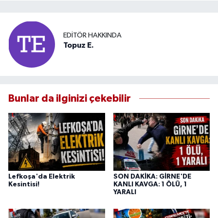
EDITÖR HAKKINDA
Topuz E.
Bunlar da ilginizi çekebilir
Lefkoşa'da Elektrik
SON DAKİKA: GİRNE'DE
Kesintisi!
KANLI KAVGA: 1 ÖLÜ, 1
YARALI