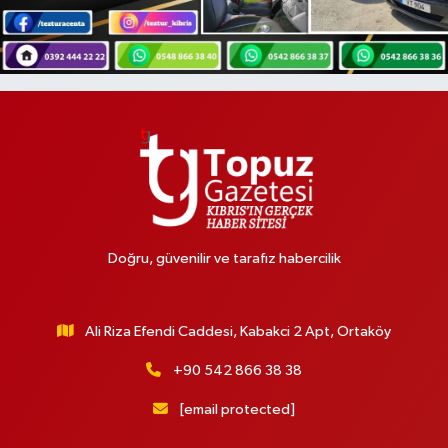
Doğru, güvenilir ve tarafız habercilik
Ali Riza Efendi Caddesi, Kabakci 2 Apt, Ortaköy
+90 542 866 38 38
[email protected]