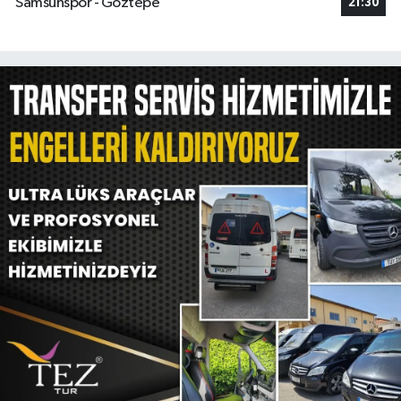
Samsunspor - Göztepe
21:30