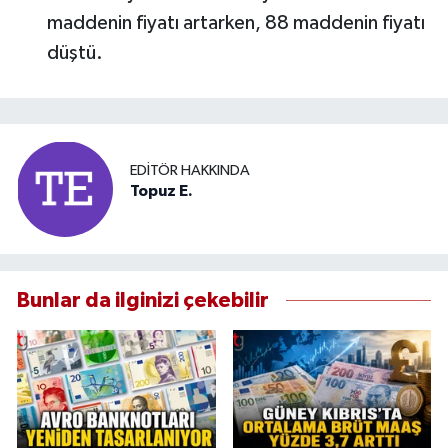
maddenin fiyatı artarken, 88 maddenin fiyatı
düştü.
EDITÖR HAKKINDA
Topuz E.
Bunlar da ilginizi çekebilir