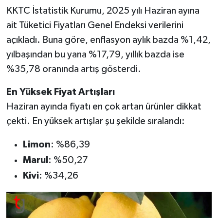
KKTC İstatistik Kurumu, 2025 yılı Haziran ayına
ait Tüketici Fiyatları Genel Endeksi verilerini
açıkladı. Buna göre, enflasyon aylık bazda %1,42,
yılbaşından bu yana %17,79, yıllık bazda ise
%35,78 oranında artış gösterdi.
En Yüksek Fiyat Artışları
Haziran ayında fiyatı en çok artan ürünler dikkat
çekti. En yüksek artışlar şu şekilde sıralandı:
Limon
: %86,39
Marul
: %50,27
Kivi
: %34,26