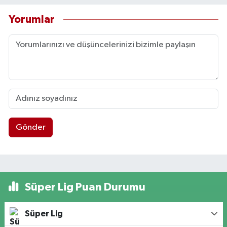
Yorumlar
Gönder
Süper Lig Puan Durumu
Süper Lig