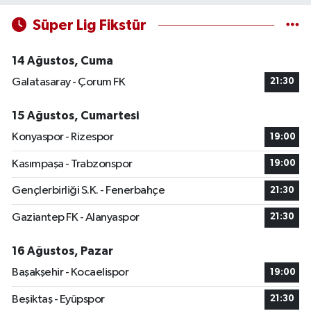
Süper Lig Fikstür
14 Ağustos, Cuma
Galatasaray - Çorum FK
21:30
15 Ağustos, Cumartesi
Konyaspor - Rizespor
19:00
Kasımpaşa - Trabzonspor
19:00
Gençlerbirliği S.K. - Fenerbahçe
21:30
Gaziantep FK - Alanyaspor
21:30
16 Ağustos, Pazar
Başakşehir - Kocaelispor
19:00
Beşiktaş - Eyüpspor
21:30