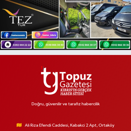
Doğru, güvenilir ve tarafız habercilik
Ali Riza Efendi Caddesi, Kabakci 2 Apt, Ortaköy