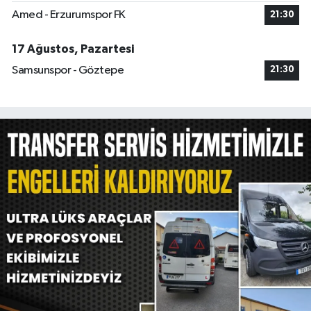
Amed - Erzurumspor FK
21:30
17 Ağustos, Pazartesi
Samsunspor - Göztepe
21:30