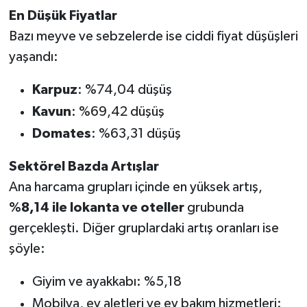
En Düşük Fiyatlar
Bazı meyve ve sebzelerde ise ciddi fiyat düşüşleri
yaşandı:
Karpuz
: %74,04 düşüş
Kavun
: %69,42 düşüş
Domates
: %63,31 düşüş
Sektörel Bazda Artışlar
Ana harcama grupları içinde en yüksek artış,
%8,14 ile lokanta ve oteller
grubunda
gerçekleşti. Diğer gruplardaki artış oranları ise
şöyle:
Giyim ve ayakkabı: %5,18
Mobilya, ev aletleri ve ev bakım hizmetleri: