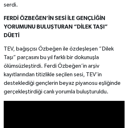
serdi.
FERDİ ÖZBEĞEN’İN SESİ İLE GENÇLİĞİN
YORUMUNU BULUŞTURAN “DİLEK TAŞI”
DÜETİ
TEV, bağışçısı Özbeğen ile özdeşleşen “Dilek
Taşı” parçasını bu yıl farklı bir dokunuşla
ölümsüzleştirdi. Ferdi Özbeğen’in arşiv
kayıtlarından titizlikle seçilen sesi, TEV’in
desteklediği gençlerin beyaz piyanosu eşliğinde
gerçekleştirdiği canlı yorumla buluşturuldu.