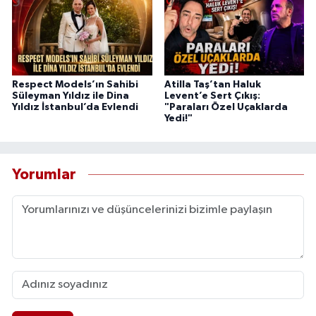
Respect Models’ın Sahibi
Atilla Taş’tan Haluk
Süleyman Yıldız ile Dina
Levent’e Sert Çıkış:
Yıldız İstanbul’da Evlendi
"Paraları Özel Uçaklarda
Yedi!"
Yorumlar