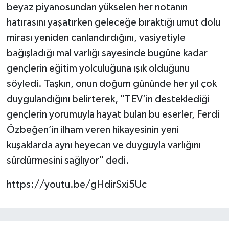
beyaz piyanosundan yükselen her notanın
hatırasını yaşatırken geleceğe bıraktığı umut dolu
mirası yeniden canlandırdığını, vasiyetiyle
bağışladığı mal varlığı sayesinde bugüne kadar
gençlerin eğitim yolculuğuna ışık olduğunu
söyledi. Taşkın, onun doğum gününde her yıl çok
duygulandığını belirterek, "TEV’in desteklediği
gençlerin yorumuyla hayat bulan bu eserler, Ferdi
Özbeğen’in ilham veren hikayesinin yeni
kuşaklarda aynı heyecan ve duyguyla varlığını
sürdürmesini sağlıyor" dedi.
https://youtu.be/gHdirSxi5Uc