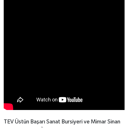
TEV Üstün Başarı Sanat Bursiyeri ve Mimar Sinan