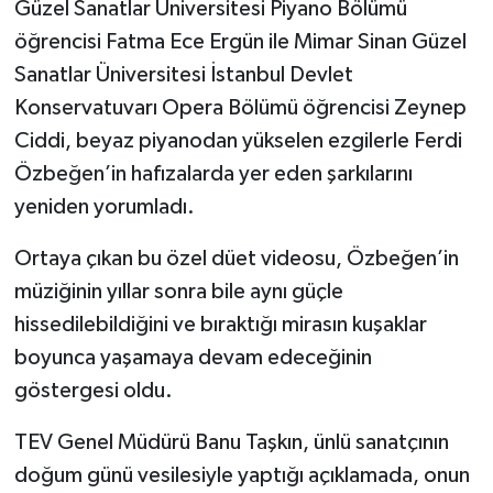
Güzel Sanatlar Üniversitesi Piyano Bölümü
öğrencisi Fatma Ece Ergün ile Mimar Sinan Güzel
Sanatlar Üniversitesi İstanbul Devlet
Konservatuvarı Opera Bölümü öğrencisi Zeynep
Ciddi, beyaz piyanodan yükselen ezgilerle Ferdi
Özbeğen’in hafızalarda yer eden şarkılarını
yeniden yorumladı.
Ortaya çıkan bu özel düet videosu, Özbeğen’in
müziğinin yıllar sonra bile aynı güçle
hissedilebildiğini ve bıraktığı mirasın kuşaklar
boyunca yaşamaya devam edeceğinin
göstergesi oldu.
TEV Genel Müdürü Banu Taşkın, ünlü sanatçının
doğum günü vesilesiyle yaptığı açıklamada, onun