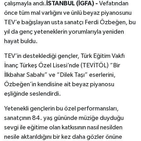
çalışmayla andı.
İSTANBUL (İGFA) -
Vefatından
önce tüm mal varlığını ve ünlü beyaz piyanosunu
TEV’e bağışlayan usta sanatçı Ferdi Özbeğen, bu
yıl da genç yeteneklerin yorumlarıyla yeniden
hayat buldu.
TEV’in desteklediği gençler, Türk Eğitim Vakfı
İnanç Türkeş Özel Lisesi’nde (TEVİTÖL) “Bir
İlkbahar Sabahı” ve “Dilek Taşı” eserlerini,
Özbeğen’in kendisine ait beyaz piyanosu
eşliğinde seslendirdi.
Yetenekli gençlerin bu özel performansları,
sanatçının 84. yaş gününde müziğe duyduğu
sevgi ile eğitime olan katkısının nasıl nesilden
nesile aktarıldığını bir kez daha gözler önüne