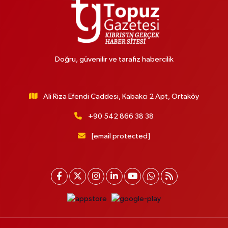
Doğru, güvenilir ve tarafız habercilik
Ali Riza Efendi Caddesi, Kabakci 2 Apt, Ortaköy
+90 542 866 38 38
[email protected]