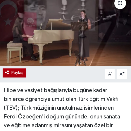
Paylaş
-
+
A
A
Hibe ve vasiyet bağışlarıyla bugüne kadar
binlerce öğrenciye umut olan Türk Eğitim Vakfı
(TEV); Türk müziğinin unutulmaz isimlerinden
Ferdi Özbeğen’i doğum gününde, onun sanata
ve eğitime adanmış mirasını yaşatan özel bir