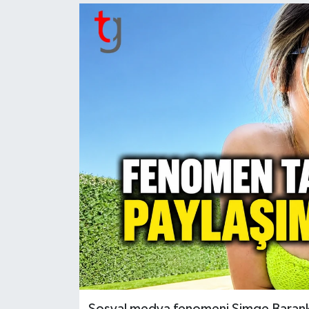
Sosyal medya fenomeni Simge Barank