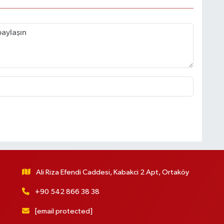
Ali Riza Efendi Caddesi, Kabakci 2 Apt, Ortaköy
+90 542 866 38 38
[email protected]