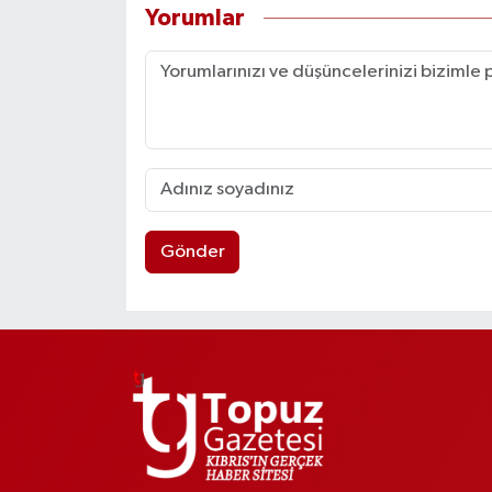
Yorumlar
Gönder