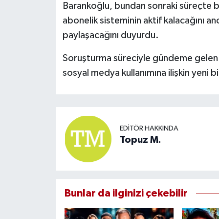
Barankoğlu, bundan sonraki süreçte 
abonelik sisteminin aktif kalacağını a
paylaşacağını duyurdu.
Soruşturma süreciyle gündeme gelen fe
sosyal medya kullanımına ilişkin yeni b
EDITÖR HAKKINDA
Topuz M.
Bunlar da ilginizi çekebilir