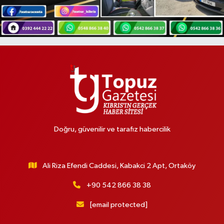
Doğru, güvenilir ve tarafız habercilik
Ali Riza Efendi Caddesi, Kabakci 2 Apt, Ortaköy
+90 542 866 38 38
[email protected]