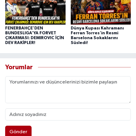
FENERBAHÇE’DEN
Dünya Kupası Kahramanı
BUNDESLIGA’YA FORVET
Ferran Torres'in Resmi
ÇIKARMASI: DEMIROVIC İÇİN
Barselona Sokaklarını
DEV RAKİPLER!
Süsledi!
Yorumlar
Gönder