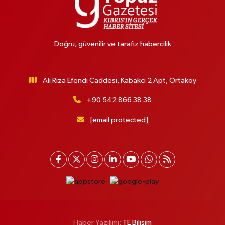
Doğru, güvenilir ve tarafız habercilik
Ali Riza Efendi Caddesi, Kabakci 2 Apt, Ortaköy
+90 542 866 38 38
[email protected]
Haber Yazılımı:
TE Bilişim