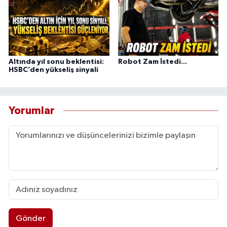
Altında yıl sonu beklentisi:
Robot Zam İstedi...
HSBC’den yükseliş sinyali
Yorumlar
Gönder