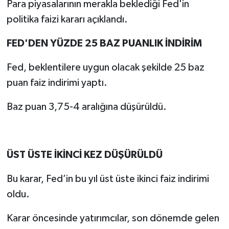
Para piyasalarının merakla beklediği Fed'in
politika faizi kararı açıklandı.
FED'DEN YÜZDE 25 BAZ PUANLIK İNDİRİM
Fed, beklentilere uygun olacak şekilde 25 baz
puan faiz indirimi yaptı.
Baz puan 3,75-4 aralığına düşürüldü.
ÜST ÜSTE İKİNCİ KEZ DÜŞÜRÜLDÜ
Bu karar, Fed’in bu yıl üst üste ikinci faiz indirimi
oldu.
Karar öncesinde yatırımcılar, son dönemde gelen