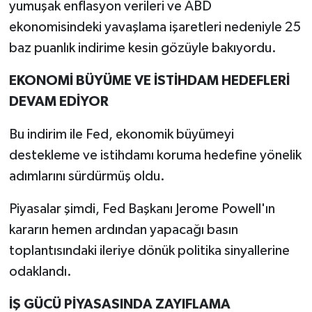
yumuşak enflasyon verileri ve ABD
ekonomisindeki yavaşlama işaretleri nedeniyle 25
baz puanlık indirime kesin gözüyle bakıyordu.
EKONOMİ BÜYÜME VE İSTİHDAM HEDEFLERİ
DEVAM EDİYOR
Bu indirim ile Fed, ekonomik büyümeyi
destekleme ve istihdamı koruma hedefine yönelik
adımlarını sürdürmüş oldu.
Piyasalar şimdi, Fed Başkanı Jerome Powell'ın
kararın hemen ardından yapacağı basın
toplantısındaki ileriye dönük politika sinyallerine
odaklandı.
İŞ GÜCÜ PİYASASINDA ZAYIFLAMA