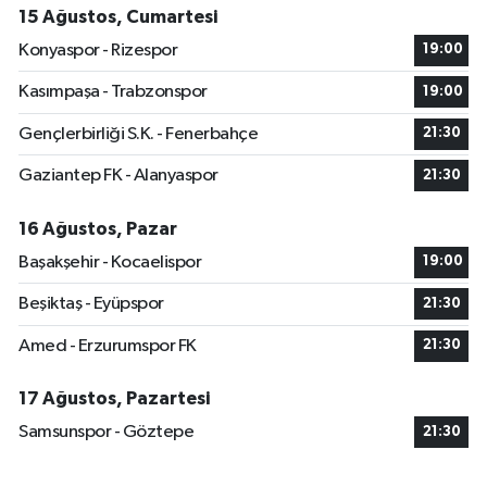
15 Ağustos, Cumartesi
Konyaspor - Rizespor
19:00
Kasımpaşa - Trabzonspor
19:00
Gençlerbirliği S.K. - Fenerbahçe
21:30
Gaziantep FK - Alanyaspor
21:30
16 Ağustos, Pazar
Başakşehir - Kocaelispor
19:00
Beşiktaş - Eyüpspor
21:30
Amed - Erzurumspor FK
21:30
17 Ağustos, Pazartesi
Samsunspor - Göztepe
21:30