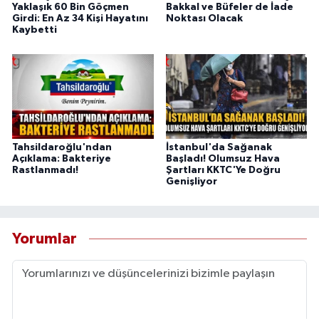
Yaklaşık 60 Bin Göçmen
Bakkal ve Büfeler de İade
Girdi: En Az 34 Kişi Hayatını
Noktası Olacak
Kaybetti
Tahsildaroğlu'ndan
İstanbul'da Sağanak
Açıklama: Bakteriye
Başladı! Olumsuz Hava
Rastlanmadı!
Şartları KKTC'Ye Doğru
Genişliyor
Yorumlar