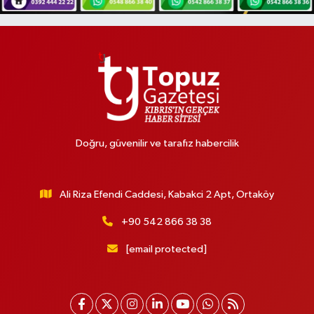
Doğru, güvenilir ve tarafız habercilik
Ali Riza Efendi Caddesi, Kabakci 2 Apt, Ortaköy
+90 542 866 38 38
[email protected]