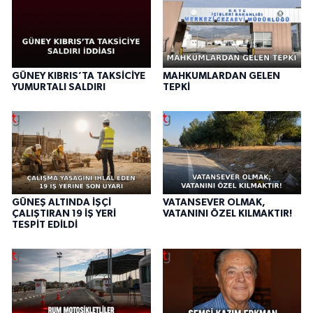
GÜNEY KIBRIS’TA TAKSİCİYE
MAHKUMLARDAN GELEN
YUMURTALI SALDIRI
TEPKİ
GÜNEŞ ALTINDA İŞÇİ
VATANSEVER OLMAK,
ÇALIŞTIRAN 19 İŞ YERİ
VATANINI ÖZEL KILMAKTIR!
TESPİT EDİLDİ