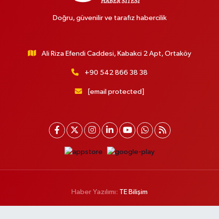
Doğru, güvenilir ve tarafız habercilik
Ali Riza Efendi Caddesi, Kabakci 2 Apt, Ortaköy
+90 542 866 38 38
[email protected]
Haber Yazılımı:
TE Bilişim