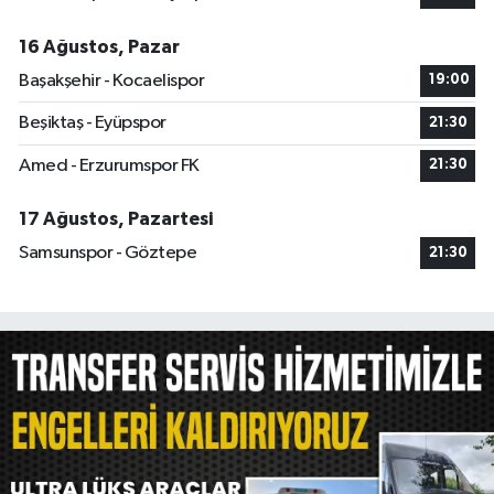
16 Ağustos, Pazar
Başakşehir - Kocaelispor
19:00
Beşiktaş - Eyüpspor
21:30
Amed - Erzurumspor FK
21:30
17 Ağustos, Pazartesi
Samsunspor - Göztepe
21:30