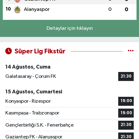
10
Alanyaspor
0
0
Detaylar için tıklayın
Süper Lig Fikstür
14 Ağustos, Cuma
Galatasaray - Çorum FK
21:30
15 Ağustos, Cumartesi
Konyaspor - Rizespor
19:00
Kasımpaşa - Trabzonspor
19:00
Gençlerbirliği S.K. - Fenerbahçe
21:30
Gaziantep FK - Alanyaspor
21:30