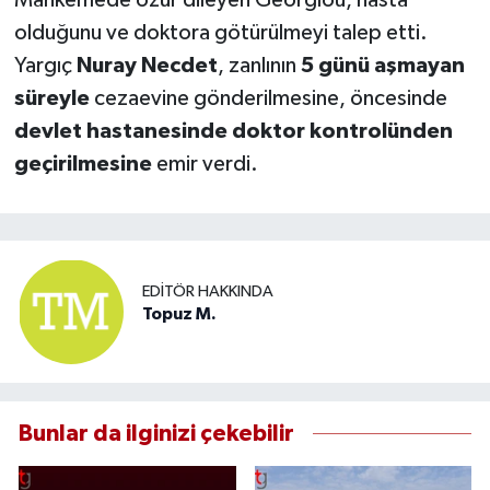
olduğunu ve doktora götürülmeyi talep etti.
Yargıç
Nuray Necdet
, zanlının
5 günü aşmayan
süreyle
cezaevine gönderilmesine, öncesinde
devlet hastanesinde doktor kontrolünden
geçirilmesine
emir verdi.
EDITÖR HAKKINDA
Topuz M.
Bunlar da ilginizi çekebilir