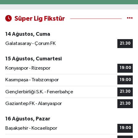
Süper Lig Fikstür
14 Ağustos, Cuma
Galatasaray - Çorum FK
21:30
15 Ağustos, Cumartesi
Konyaspor - Rizespor
19:00
Kasımpaşa - Trabzonspor
19:00
Gençlerbirliği S.K. - Fenerbahçe
21:30
Gaziantep FK - Alanyaspor
21:30
16 Ağustos, Pazar
Başakşehir - Kocaelispor
19:00