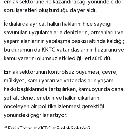
emlak sektörüne ne kazandıracağı yönünde ciddi
soru işaretleri oluşturduğu da yer aldı.
İddialarda ayrıca, halkın haklarını hiçe saydığı
savunulan uygulamalarla denizlerin, ormanların ve
yaşam alanlarının yapılaşma baskısı altında kaldığı;
bu durumun da KKTC vatandaşlarının huzurunu ve
kamu yararını olumsuz etkilediği ileri sürüldü.
Emlak sektörünün kontrolsüz büyümesi, çevre,
mülkiyet, kamu yararı ve vatandaşların yaşam
hakkı başlıklarında tartışılırken, kamuoyunda daha
şeffaf, denetlenebilir ve halkın çıkarlarını
önceleyen bir politika izlenmesi gerektiği
yönündeki çağrılar artıyor.
#ErsinTatar #KKTC #EmlakSektörü