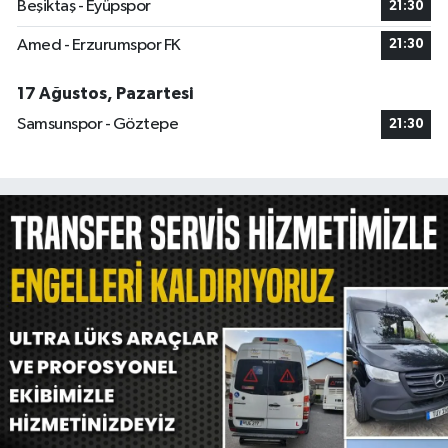
Beşiktaş - Eyüpspor
21:30
Amed - Erzurumspor FK
21:30
17 Ağustos, Pazartesi
Samsunspor - Göztepe
21:30