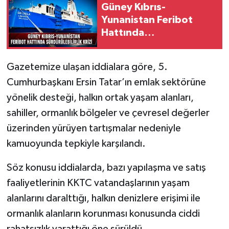
Güney Kıbrıs-
Yunanistan Feribot
Hattında
Sürdürülebilirlik Krizi
Gazetemize ulaşan iddialara göre, 5.
Cumhurbaşkanı Ersin Tatar’ın emlak sektörüne
yönelik desteği, halkın ortak yaşam alanları,
sahiller, ormanlık bölgeler ve çevresel değerler
üzerinden yürüyen tartışmalar nedeniyle
kamuoyunda tepkiyle karşılandı.
Söz konusu iddialarda, bazı yapılaşma ve satış
faaliyetlerinin KKTC vatandaşlarının yaşam
alanlarını daralttığı, halkın denizlere erişimi ile
ormanlık alanların korunması konusunda ciddi
rahatsızlık yarattığı öne sürüldü.