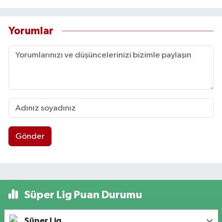
Yorumlar
Gönder
Süper Lig Puan Durumu
Süper Lig