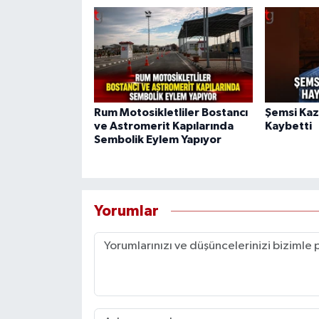
Rum Motosikletliler Bostancı
Şemsi Kaz
ve Astromerit Kapılarında
Kaybetti
Sembolik Eylem Yapıyor
Yorumlar