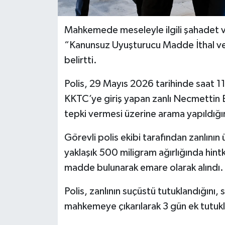
Mahkemede meseleyle ilgili şahadet v
“Kanunsuz Uyuşturucu Madde İthal ve
belirtti.
Polis, 29 Mayıs 2026 tarihinde saat 1
KKTC’ye giriş yapan zanlı Necmettin 
tepki vermesi üzerine arama yapıldığın
Görevli polis ekibi tarafından zanlını
yaklaşık 500 miligram ağırlığında hint
madde bulunarak emare olarak alındı.
Polis, zanlının suçüstü tutuklandığın
mahkemeye çıkarılarak 3 gün ek tutuklu