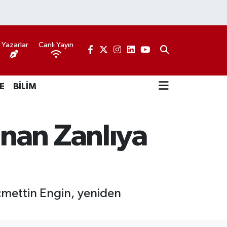
Yazarlar
Canlı Yayın
E
BİLİM
nan Zanlıya
mettin Engin, yeniden