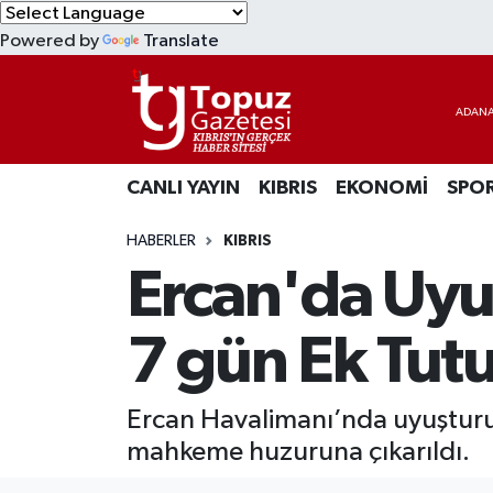
Powered by
Translate
KIBRIS
Lefkoşa Nöbetçi Eczaneler
DÜNYA
Lefkoşa Hava Durumu
CANLI YAYIN
KIBRIS
EKONOMİ
SPO
EKONOMİ
Lefkoşa Trafik Yoğunluk Haritası
HABERLER
KIBRIS
MAGAZİN
Süper Lig Puan Durumu ve Fikstür
Ercan'da Uyu
SAĞLIK
Tüm Manşetler
7 gün Ek Tut
SPOR
Son Dakika Haberleri
Ercan Havalimanı’nda uyuştur
TEKNOLOJİ
Haber Arşivi
mahkeme huzuruna çıkarıldı.
TÜRKİYE