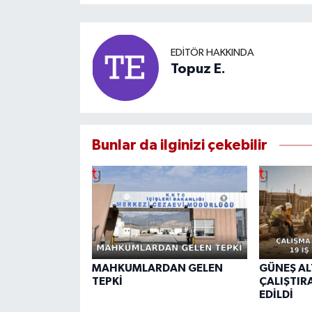
EDITÖR HAKKINDA
Topuz E.
Bunlar da ilginizi çekebilir
MAHKUMLARDAN GELEN
GÜNEŞ AL
TEPKİ
ÇALIŞTIRA
EDİLDİ