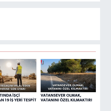
TINDA İŞÇİ
VATANSEVER OLMAK,
N 19 İŞ YERİ TESPİT
VATANINI ÖZEL KILMAKTIR!