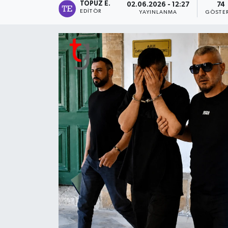
TOPUZ E.
02.06.2026 - 12:27
74
EDITÖR
YAYINLANMA
GÖSTE