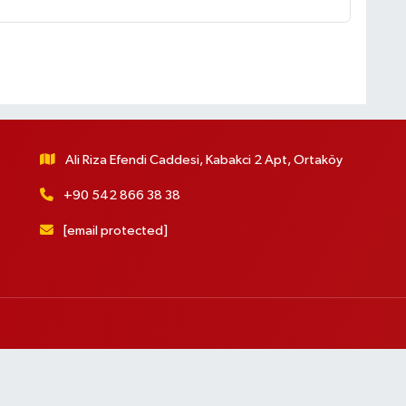
Ali Riza Efendi Caddesi, Kabakci 2 Apt, Ortaköy
+90 542 866 38 38
[email protected]