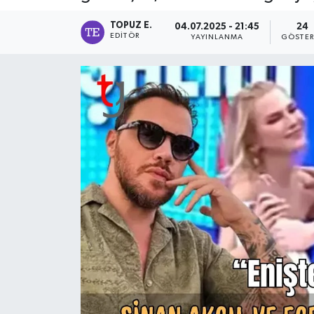
TOPUZ E.
04.07.2025 - 21:45
24
EDITÖR
YAYINLANMA
GÖSTER