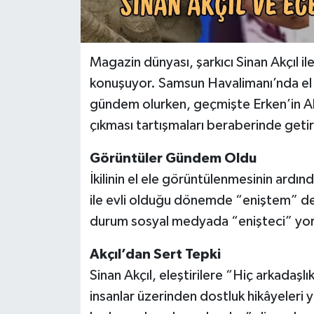
Magazin dünyası, şarkıcı Sinan Akçıl ile
konuşuyor. Samsun Havalimanı’nda el 
gündem olurken, geçmişte Erken’in Akç
çıkması tartışmaları beraberinde getir
Görüntüler Gündem Oldu
İkilinin el ele görüntülenmesinin ardınd
ile evli olduğu dönemde “eniştem” de
durum sosyal medyada “enişteci” yoru
Akçıl’dan Sert Tepki
Sinan Akçıl, eleştirilere “Hiç arkadaş
insanlar üzerinden dostluk hikâyeleri 