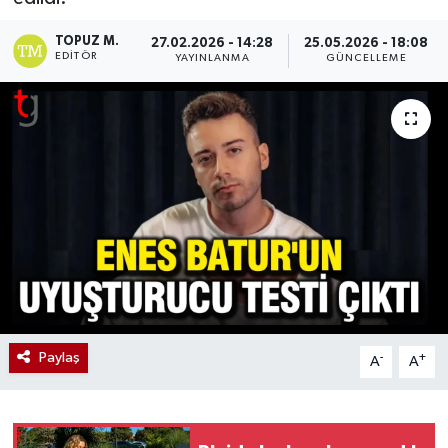
TOPUZ M.
27.02.2026 - 14:28
25.05.2026 - 18:08
EDITÖR
YAYINLANMA
GÜNCELLEME
Paylaş
-
+
A
A