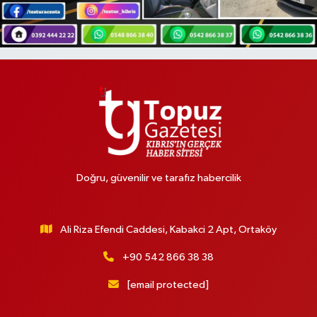
Doğru, güvenilir ve tarafız habercilik
Ali Riza Efendi Caddesi, Kabakci 2 Apt, Ortaköy
+90 542 866 38 38
[email protected]