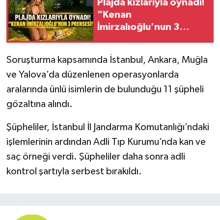
Plajda kızlarıyla oynadı!
"Kenan
İmirzalıoğlu'nun 3
prensesi!"
Soruşturma kapsamında İstanbul, Ankara, Muğla
ve Yalova’da düzenlenen operasyonlarda
aralarında ünlü isimlerin de bulunduğu 11 şüpheli
gözaltına alındı.
Şüpheliler, İstanbul İl Jandarma Komutanlığı’ndaki
işlemlerinin ardından Adli Tıp Kurumu’nda kan ve
saç örneği verdi. Şüpheliler daha sonra adli
kontrol şartıyla serbest bırakıldı.