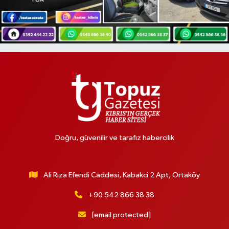
Doğru, güvenilir ve tarafız habercilik
Ali Riza Efendi Caddesi, Kabakci 2 Apt, Ortaköy
+90 542 866 38 38
[email protected]