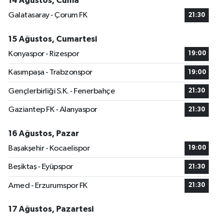
14 Ağustos, Cuma
Galatasaray - Çorum FK
21:30
15 Ağustos, Cumartesi
Konyaspor - Rizespor
19:00
Kasımpaşa - Trabzonspor
19:00
Gençlerbirliği S.K. - Fenerbahçe
21:30
Gaziantep FK - Alanyaspor
21:30
16 Ağustos, Pazar
Başakşehir - Kocaelispor
19:00
Beşiktaş - Eyüpspor
21:30
Amed - Erzurumspor FK
21:30
17 Ağustos, Pazartesi