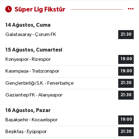
Süper Lig Fikstür
14 Ağustos, Cuma
Galatasaray - Çorum FK
21:30
15 Ağustos, Cumartesi
Konyaspor - Rizespor
19:00
Kasımpaşa - Trabzonspor
19:00
Gençlerbirliği S.K. - Fenerbahçe
21:30
Gaziantep FK - Alanyaspor
21:30
16 Ağustos, Pazar
Başakşehir - Kocaelispor
19:00
Beşiktaş - Eyüpspor
21:30