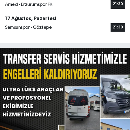
Amed - Erzurumspor FK
21:30
17 Ağustos, Pazartesi
Samsunspor - Göztepe
21:30