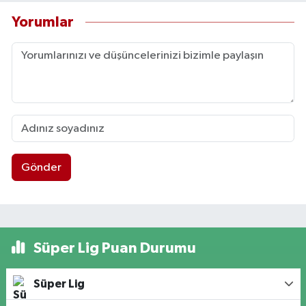
Yorumlar
Gönder
Süper Lig Puan Durumu
Süper Lig